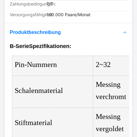
Zahlungsbedingungen:
T/T
Versorgungsfähigkeit:
100.000 Paare/Monat
Produktbeschreibung
B-Serie
Spezifikationen
:
Pin-Nummern
2~32
Messing
Schalenmaterial
verchromt
Messing
Stiftmaterial
vergoldet