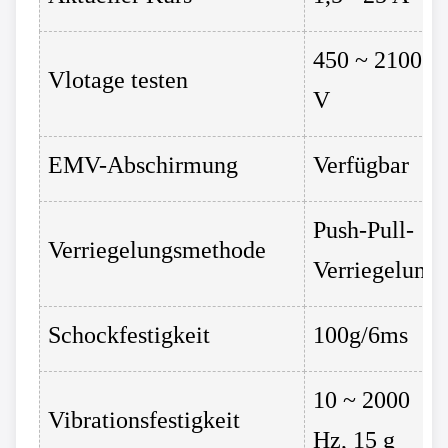
450 ~ 2100
Vlotage testen
V
EMV-Abschirmung
Verfügbar
Push-Pull-
Verriegelungsmethode
Verriegelung
Schockfestigkeit
100g/6ms
10 ~ 2000
Vibrationsfestigkeit
Hz, 15 g