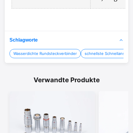
Schlagworte
Wasserdichte Rundsteckverbinder
schnellste Schnellanschl
Verwandte Produkte