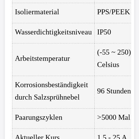
Isoliermaterial
PPS/PEEK
Wasserdichtigkeitsniveau
IP50
(-55 ~ 250)
Arbeitstemperatur
Celsius
Korrosionsbeständigkeit
96 Stunden
durch Salzsprühnebel
Paarungszyklen
>5000 Mal
Aktueller Kurs
1,5 - 25 A