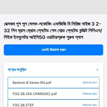
বেক্সকম পুশ পুল সেলফ-লকোকিং এফজিজি বি সিরিজ সাইজ 3 2-
32 পিন ব্রাস ক্রোম প্লেটেড শেল গোল্ড প্লেটেড কন্টাক্ট পিপিএস/
পিইক ইনসুলেটর আইপি50 ওয়াটারপ্রুফ পুরুষ প্লাগ
এখনই জিজ্ঞাসা করুন
পণ্যের সংযুক্তি
Bexkom B Series-EN.pdf
ডাউনলোড করুন
FGG.3B.3XX.CPARDXXZ.pdf
ডাউনলোড করুন
FGG.3B.STEP
ডাউনলোড করুন