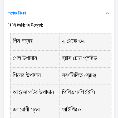
পণ্যের বিবরণ
বি সিরিজ
বিশেষ উল্লেখ
:
পিন নম্বর
২ থেকে ৩২
শেল উপাদান
ব্রাস চোম প্লাটড
পিনের উপাদান
স্বর্ণমিলিত ব্রোঞ্জ
আইসোলেটর উপাদান
পিপিএস/পিইইসি
জলরোধী স্তর
আইপি৫০