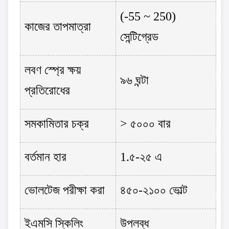
(-55 ~ 250)
কাজের তাপমাত্রা
সেন্টিগ্রেড
লবণ স্প্রে ক্ষয়
৯৬ ঘন্টা
প্রতিরোধের
সমকামিতার চক্র
> ৫০০০ বার
বর্তমান হার
1.৫-২৫ এ
ভোলটেজ পরীক্ষা করা
৪৫০-২১০০ ভোল্ট
ইএমসি স্কিলিং
উপলব্ধ