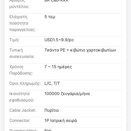
μοντέλου:
Ελάχιστη
5 τεμ
ποσότητα
παραγγελίας:
Τιμή:
USD1.5~9.9/pc
Τυπική
Τσάντα PE + κιβώτιο χαρτοκιβωτίων
συσκευασία:
Χρόνος
7 ~ 15 ημέρες
Παράδοσης:
Όροι πληρωμής:
L/C, T/T
Ικανότητα
100000 ζευγάρια/μήνα
εφοδιασμού:
Cable Jacket:
Πυρίτιο
Connector:
1P Ιατρική σειρά
Overmoulding:
Ναί