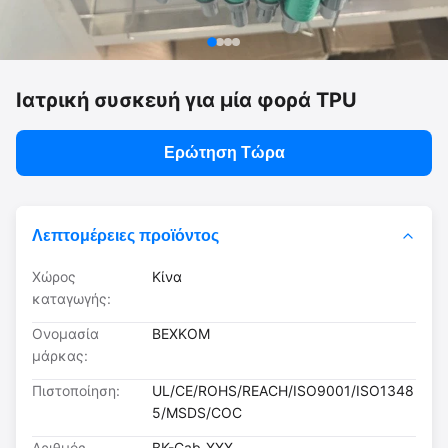
Ιατρική συσκευή για μία φορά TPU
Ερώτηση Τώρα
Λεπτομέρειες προϊόντος
Χώρος
Κίνα
καταγωγής:
Ονομασία
BEXKOM
μάρκας:
Πιστοποίηση:
UL/CE/ROHS/REACH/ISO9001/ISO1348
5/MSDS/COC
Αριθμός
BK-Cab-XXX