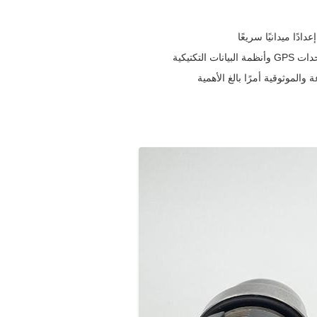
دًا ميدانيًا سريعًا
تكتيكية