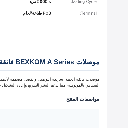
Mating Cycle:
> 5000 مرة
Terminal:
PCB طباعة/لحام
موصلات BEXKOM A Series فائقة الخفة دائرية MIL
موصلات فائقة الخفة، سريعة التوصيل والفصل مصممة لأنظمة ا
المساس بالموثوقية، مما يدعم النشر السريع وإعادة التشكيل ف
مواصفات المنتج