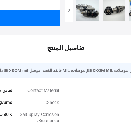
تفاصيل المنتج
:
موصلات BEXKOM MIL
,
موصلات MIL فائقة الخفة
,
موصل BEXKOM mil دائري
Contact Material:
نحاس م
g/6ms
Shock:
Salt Spray Corrosion
> 96 ساعة
Resistance: