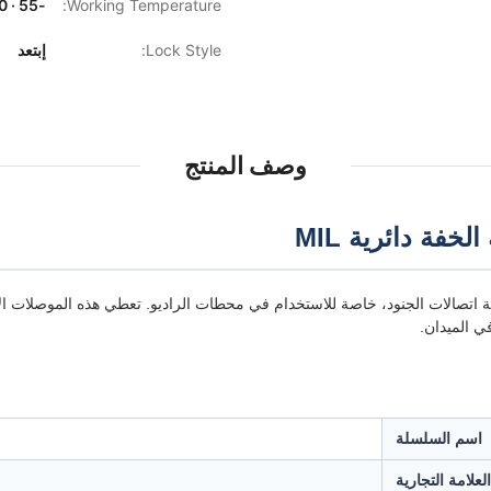
Working Temperature:
-55 · 250 مئوية
Lock Style:
إبتعد
وصف المنتج
تصالات الجنود، خاصة للاستخدام في محطات الراديو. تعطي هذه الموصلات الأ
ي الميدان.
اسم السلسلة
العلامة التجارية