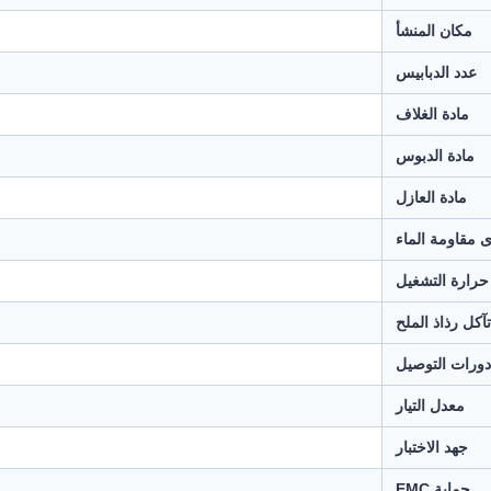
مكان المنشأ
عدد الدبابيس
مادة الغلاف
مادة الدبوس
مادة العازل
 مقاومة الماء
حرارة التشغيل
آكل رذاذ الملح
دورات التوصيل
معدل التيار
جهد الاختبار
حماية EMC