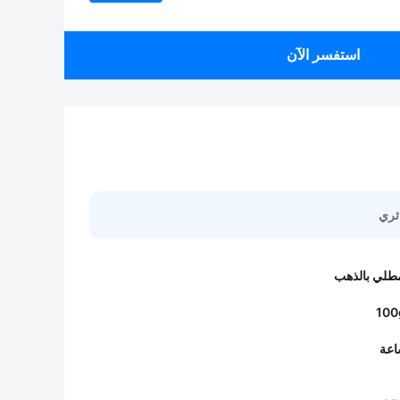
استفسر الآن
طلي بالذهب
100