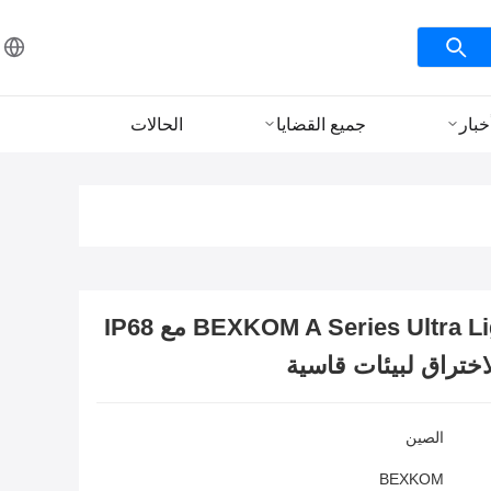
خبار
جميع القضايا
الحالات
BEXKOM A Series Ultra Light MIL Connector مع IP68
اختراق لبيئات قاسية
الصين
BEXKOM