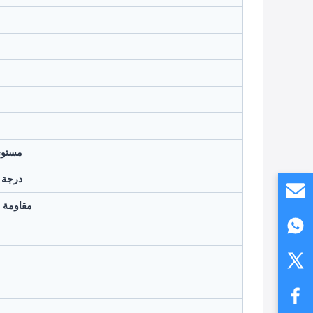
مستوى
درجة 
مقاومة ت