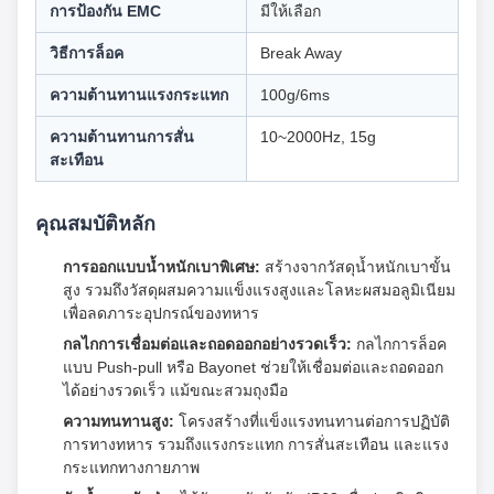
การป้องกัน EMC
มีให้เลือก
วิธีการล็อค
Break Away
ความต้านทานแรงกระแทก
100g/6ms
ความต้านทานการสั่น
10~2000Hz, 15g
สะเทือน
คุณสมบัติหลัก
การออกแบบน้ำหนักเบาพิเศษ:
สร้างจากวัสดุน้ำหนักเบาขั้น
สูง รวมถึงวัสดุผสมความแข็งแรงสูงและโลหะผสมอลูมิเนียม
เพื่อลดภาระอุปกรณ์ของทหาร
กลไกการเชื่อมต่อและถอดออกอย่างรวดเร็ว:
กลไกการล็อค
แบบ Push-pull หรือ Bayonet ช่วยให้เชื่อมต่อและถอดออก
ได้อย่างรวดเร็ว แม้ขณะสวมถุงมือ
ความทนทานสูง:
โครงสร้างที่แข็งแรงทนทานต่อการปฏิบัติ
การทางทหาร รวมถึงแรงกระแทก การสั่นสะเทือน และแรง
กระแทกทางกายภาพ