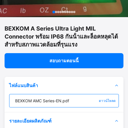
BEXKOM A Series Ultra Light MIL
Connector พร้อม IP68 กันน้ําและล็อคหลุดได้
สําหรับสภาพแวดล้อมที่รุนแรง
สอบถามตอนนี้
ไฟล์แนบสินค้า
BEXKOM AMC Series-EN.pdf
ดาวน์โหลด
รายละเอียดผลิตภัณฑ์