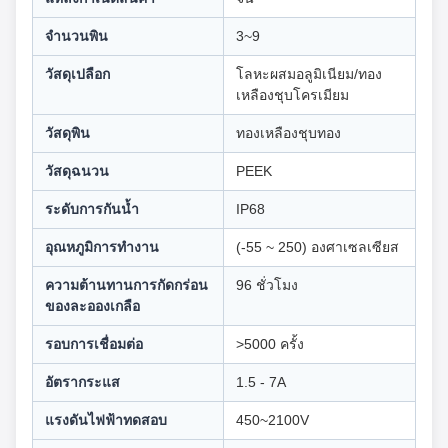
จำนวนพิน
3~9
วัสดุเปลือก
โลหะผสมอลูมิเนียม/ทอง
เหลืองชุบโครเมียม
วัสดุพิน
ทองเหลืองชุบทอง
วัสดุฉนวน
PEEK
ระดับการกันน้ำ
IP68
อุณหภูมิการทำงาน
(-55 ~ 250) องศาเซลเซียส
ความต้านทานการกัดกร่อน
96 ชั่วโมง
ของละอองเกลือ
รอบการเชื่อมต่อ
>5000 ครั้ง
อัตรากระแส
1.5 - 7A
แรงดันไฟฟ้าทดสอบ
450~2100V