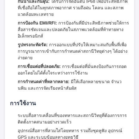
กันน้ำและกันฝุ่น:
ได้รับการจัดอันดับ IP68 เพื่อประสิทธิภาพ
ที่เชื่อถือได้ในทุกสภาพอากาศ รวมถึงฝน โคลน และสภาพ
แวดล้อมทะเลทราย
การป้องกัน EMI/RFI:
การป้องกันที่มีประสิทธิภาพช่วยให้การ
สื่อสารชัดเจนและปลอดภัยในสภาพแวดล้อมที่ท้าทายทาง
อิเล็กทรอนิกส์
รูปทรงกะทัดรัด:
การออกแบบที่ปรับให้เหมาะสมกับพื้นที่เพื่อ
การบูรณาการเข้ากับการกำหนดค่าสถานีวิทยุต่างๆ ได้อย่าง
ง่ายดาย
การเชื่อมต่อที่ปลอดภัย:
การเชื่อมต่อที่มั่นคงป้องกันการถอด
ออกโดยไม่ได้ตั้งใจระหว่างการใช้งาน
การกำหนดค่าที่หลากหลาย:
มีให้เลือกหลายขนาด จำนว
นพิน และการจัดเรียงหน้าสัมผัส
การใช้งาน
ระบบสื่อสารเคลื่อนที่ของทหารและสถานีวิทยุที่ต้องการการ
ติดตั้งภาคสนามอย่างรวดเร็ว
อุปกรณ์สื่อสารที่สวมใส่โดยทหาร รวมถึงชุดหูฟัง อุปกรณ์
GPS และระบบข้อมูลทางยุทธวิธี