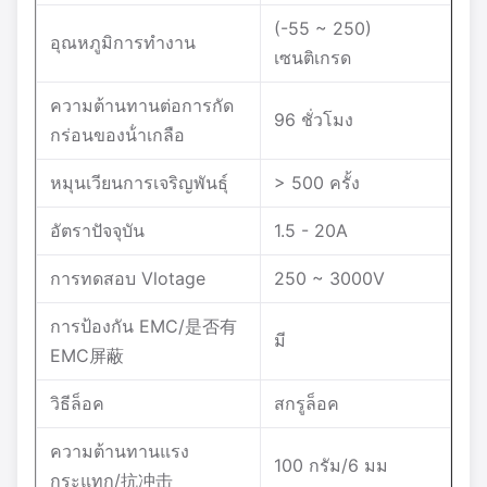
(-55 ~ 250)
อุณหภูมิการทํางาน
เซนติเกรด
ความต้านทานต่อการกัด
96 ชั่วโมง
กร่อนของน้ําเกลือ
หมุนเวียนการเจริญพันธุ์
> 500 ครั้ง
อัตราปัจจุบัน
1.5 - 20A
การทดสอบ Vlotage
250 ~ 3000V
การป้องกัน EMC/是否有
มี
EMC屏蔽
วิธีล็อค
สกรูล็อค
ความต้านทานแรง
100 กรัม/6 มม
กระแทก/抗冲击