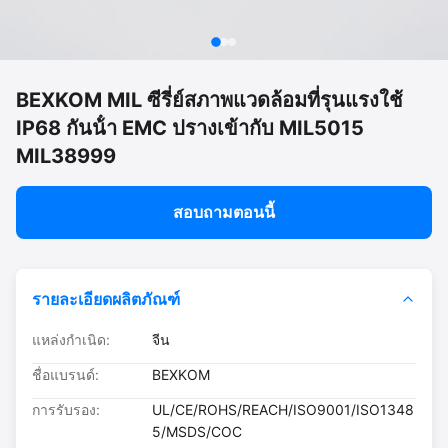
BEXKOM MIL ซีรี่ย์สภาพแวดล้อมที่รุนแรงใช้
IP68 กันน้ํา EMC ปรางเข้ากับ MIL5015
MIL38999
สอบถามตอนนี้
รายละเอียดผลิตภัณฑ์
แหล่งกำเนิด:
จีน
ชื่อแบรนด์:
BEXKOM
การรับรอง:
UL/CE/ROHS/REACH/ISO9001/ISO1348
5/MSDS/COC