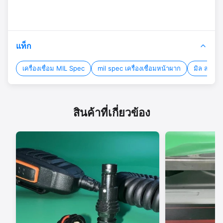
แท็ก
เครื่องเชื่อม MIL Spec
mil spec เครื่องเชื่อมหน้าผาก
มิล สเปค 
สินค้าที่เกี่ยวข้อง