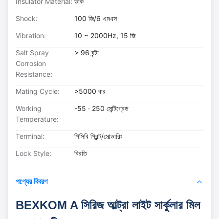
Insulator Material:
উঁকি
Shock:
100 জি/6 এমএস
Vibration:
10 ~ 2000Hz, 15 জি
Salt Spray
> 96 ঘন্টা
Corrosion
Resistance:
Mating Cycle:
>5000 বার
Working
-55 · 250 সেন্টিগ্রেড
Temperature:
Terminal:
পিসিবি প্রিন্ট/সোল্ডারিং
Lock Style:
বিরতি
পণ্যের বিবরণ
BEXKOM A সিরিজ আল্ট্রা লাইট সার্কুলার মিল