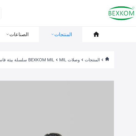
المنتجات
الصناعات
المنتجات
وصلات MIL
BEXKOM MIL سلسلة بيئة قاسية تستخدم IP68 مقاومة للماء EMC محمي متوافق مع MIL5015 MIL38999