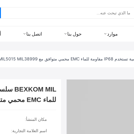
موارد
حول بنا
اتصل بنا
أ
للماء EMC محمي متوافق مع MIL5015 MIL38999
مكان المنشأ:
اسم العلامة التجارية: