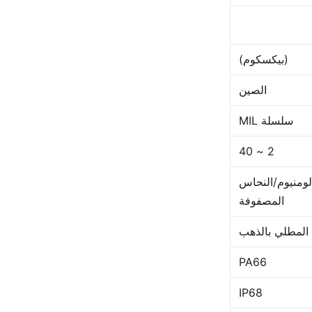
(بيكسكوم)
الصين
سلسلة MIL
2 ~ 40
لومنيوم/النحاس
المصفوفة
المطلي بالذهب
PA66
IP68