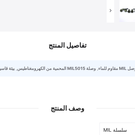
تفاصيل المنتج
,
وصلة MIL5015 المحمية من الكهرومغناطيس
,
بيئة قاسية 38999
وصف المنتج
سلسلة MIL