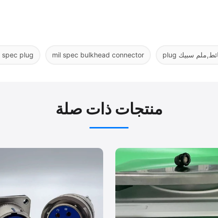
l spec plug
mil spec bulkhead connector
منتجات ذات صلة