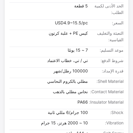
الحد الأدنى لكمية
5 قطعة
الطلب:
السعر:
USD4.9~15.5/pc
التعبئة والتغليف
كيس PE + علبة كرتون
القياسية:
موعد التسليم:
7 ~ 15 يومًا
شروط الدفع:
تي / تي، خطاب الاعتماد
قدرة الإمداد:
100000 رطل/شهر
Shell Material:
مطلي بالكروم النحاسي
Contact Material:
نحاس مطلي بالذهب
PA66
Insulator Material:
Shock:
100 جرام/6 مللي ثانية
Vibration:
10 ~ 2000 هرتز، 15 جرام