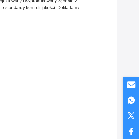
projektowany i wyprodukowany zgodnie z
e standardy kontroli jakości. Dokładamy