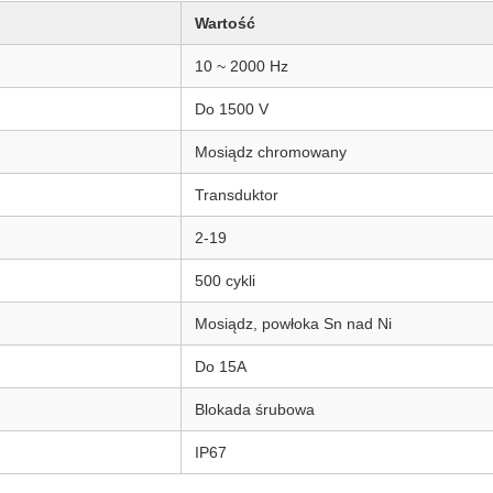
Wartość
10 ~ 2000 Hz
Do 1500 V
Mosiądz chromowany
Transduktor
2-19
500 cykli
Mosiądz, powłoka Sn nad Ni
Do 15A
Blokada śrubowa
IP67