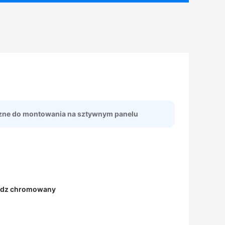
czne do montowania na sztywnym panelu
ądz chromowany