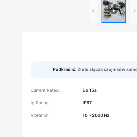
Podkreślić:
Złote złącza czujników sa
Current Rated:
Do 15a
Ip Rating:
IP67
Vibration:
10 ~ 2000 Hz