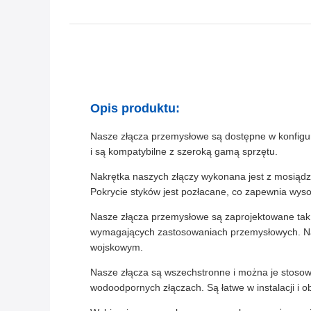
Opis produktu:
Nasze złącza przemysłowe są dostępne w konfigura
i są kompatybilne z szeroką gamą sprzętu.
Nakrętka naszych złączy wykonana jest z mosiądzu
Pokrycie styków jest pozłacane, co zapewnia wyso
Nasze złącza przemysłowe są zaprojektowane tak, 
wymagających zastosowaniach przemysłowych. Nada
wojskowym.
Nasze złącza są wszechstronne i można je stosow
wodoodpornych złączach. Są łatwe w instalacji i 