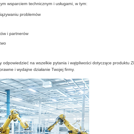
nym wsparciem technicznym i usługami, w tym:
związywaniu problemów
tów i partnerów
ztwo
y odpowiedzieć na wszelkie pytania i wątpliwości dotyczące produktu
rawne i wydajne działanie Twojej firmy.