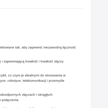
rojektowane tak, aby zapewnić niezawodną łączność
 zapewniającą trwałość i trwałość złączy.
kli, co czyni je idealnymi do stosowania w
e, robotyce, telekomunikacji i przemyśle
odoodpornych złączach i okrągłych
o połączenia.