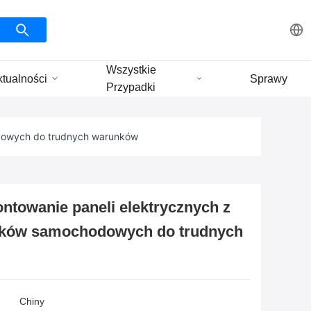
Wszystkie
ktualności
Sprawy
Przypadki
odowych do trudnych warunków
towanie paneli elektrycznych z
ików samochodowych do trudnych
Chiny