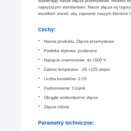
Wybierając nasze złącza przemysłowe, możesz mie
najwyższymi standardami. Nasze złącza są rygorys
wszelkich starań, aby zapewnić naszym klientom na
Cechy:
Nazwa produktu: Złącza przemysłowe
Powłoka stykowa: pozłacana
Napięcie znamionowe: do 1500 V
Zakres temperatur: -25-+125 stopni
Liczba kontaktów: 2-19
Zastosowanie: Czujnik
Okrągłe wodoodporne złącza
Złącza robota
Parametry techniczne: