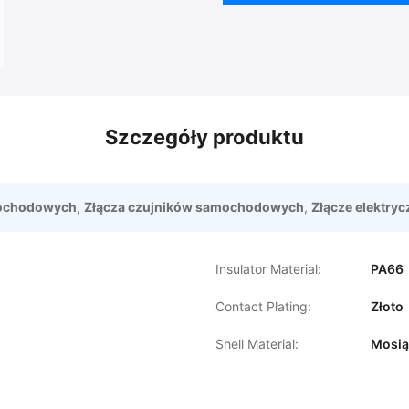
Szczegóły produktu
mochodowych
,
Złącza czujników samochodowych
,
Złącze elektry
Insulator Material:
PA66
Contact Plating:
Złoto
Shell Material:
Mosi