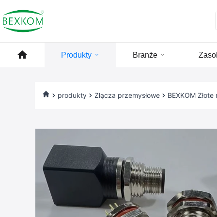
Produkty
Branże
Zaso
produkty
Złącza przemysłowe
BEXKOM Złote 