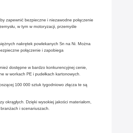
aby zapewnić bezpieczne i niezawodne połączenie
rzemysłu, w tym w motoryzacji, przemyśle
osiężnych nakrętek powlekanych Sn na Ni. Można
bezpieczne połączenie i zapobiega
nież dostępne w bardzo konkurencyjnej cenie,
zane w workach PE i pudełkach kartonowych.
oszącej 100 000 sztuk tygodniowo złącza te są
okrągłych. Dzięki wysokiej jakości materiałom,
 branżach i scenariuszach.