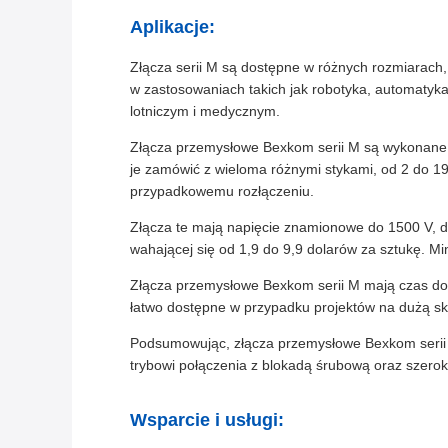
Aplikacje:
Złącza serii M są dostępne w różnych rozmiarach
w zastosowaniach takich jak robotyka, automatyka
lotniczym i medycznym.
Złącza przemysłowe Bexkom serii M są wykonane z
je zamówić z wieloma różnymi stykami, od 2 do 19
przypadkowemu rozłączeniu.
Złącza te mają napięcie znamionowe do 1500 V, d
wahającej się od 1,9 do 9,9 dolarów za sztukę. M
Złącza przemysłowe Bexkom serii M mają czas dost
łatwo dostępne w przypadku projektów na dużą sk
Podsumowując, złącza przemysłowe Bexkom serii M
trybowi połączenia z blokadą śrubową oraz szerok
Wsparcie i usługi: