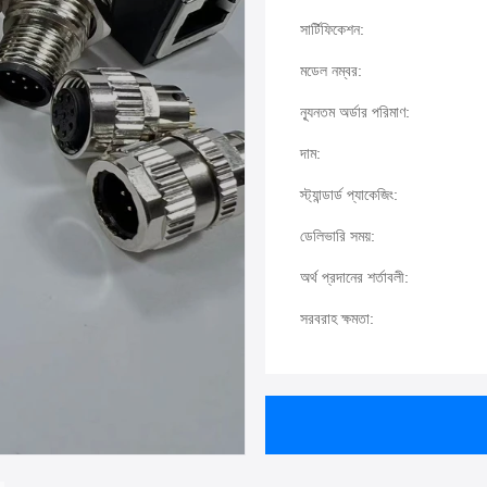
সার্টিফিকেশন:
মডেল নম্বর:
ন্যূনতম অর্ডার পরিমাণ:
দাম:
স্ট্যান্ডার্ড প্যাকেজিং:
ডেলিভারি সময়:
অর্থ প্রদানের শর্তাবলী:
সরবরাহ ক্ষমতা: