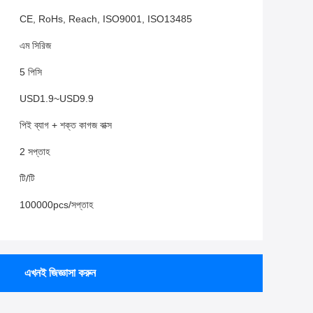
CE, RoHs, Reach, ISO9001, ISO13485
এম সিরিজ
5 পিসি
USD1.9~USD9.9
পিই ব্যাগ + শক্ত কাগজ বাক্স
2 সপ্তাহ
টি/টি
100000pcs/সপ্তাহ
এখনই জিজ্ঞাসা করুন