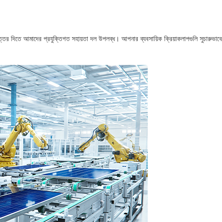
ত্তর দিতে আমাদের প্রযুক্তিগত সহায়তা দল উপলব্ধ। আপনার ব্যবসায়িক ক্রিয়াকলাপগুলি সুচারুভাবে