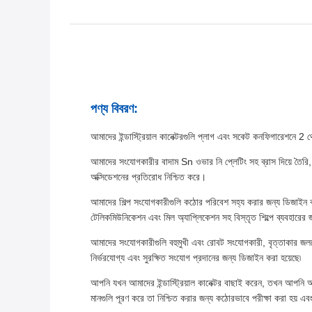
পণ্য বিবরণ:
আমাদের ইন্ডাস্ট্রিয়াল কানেক্টরগুলি প্লাগ এবং সকেট কনফিগারেশনে 2 থ
আমাদের সংযোগকারীর বাদাম Sn ওভার নি প্লেটিং সহ ব্রাস দিয়ে তৈরি, যা
অক্সিডেশনের প্রতিরোধ নিশ্চিত করে।
আমাদের শিল্প সংযোগকারীগুলি কঠোর পরিবেশ সহ্য করার জন্য ডিজাইন কর
টেলিকমিউনিকেশন এবং মিল অ্যাপ্লিকেশন সহ বিস্তৃত শিল্পে ব্যবহারের
আমাদের সংযোগকারীগুলি বহুমুখী এবং রোবট সংযোগকারী, বৃত্তাকার জল
নির্ভরযোগ্য এবং সুরক্ষিত সংযোগ প্রদানের জন্য ডিজাইন করা হয়েছে৷
আপনি যখন আমাদের ইন্ডাস্ট্রিয়াল কানেক্টর বাছাই করেন, তখন আপনি আত
মানগুলি পূরণ করে তা নিশ্চিত করার জন্য কঠোরভাবে পরীক্ষা করা হয় এ