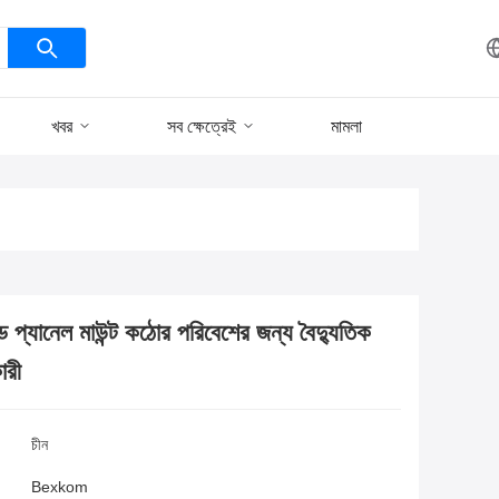
খবর
সব ক্ষেত্রেই
মামলা
প্যানেল মাউন্ট কঠোর পরিবেশের জন্য বৈদ্যুতিক
ারী
চীন
Bexkom