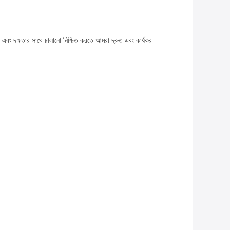
 এবং দক্ষতার সাথে চালানো নিশ্চিত করতে আমরা দ্রুত এবং কার্যকর