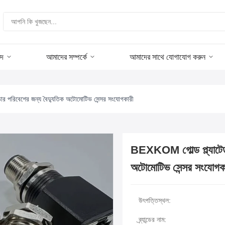
পদ
আমাদের সম্পর্কে
আমাদের সাথে যোগাযোগ করুন
োর পরিবেশের জন্য বৈদ্যুতিক অটোমোটিভ সেন্সর সংযোগকারী
BEXKOM গোল্ড প্ল্যাটেড 
অটোমোটিভ সেন্সর সংযোগক
উৎপত্তিস্থল:
ব্র্যান্ডের নাম: