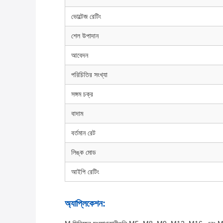
ভোল্টেজ রেটিং
শেল উপাদান
আবেদন
পরিচিতির সংখ্যা
সঙ্গম চক্র
বাদাম
বর্তমান রেট
লিঙ্ক মোড
আইপি রেটিং
অ্যাপ্লিকেশন: