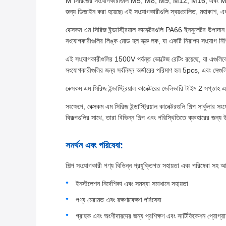
M সিরিজের সংযোগকারীগুলি M5, M8, M9, M12, M16, এবং M23 সংযোগ
জন্য ডিজাইন করা হয়েছে৷ এই সংযোগকারীগুলি স্বয়ংচালিত, মহাকাশ, এবং
বেক্সকম এম সিরিজ ইন্ডাস্ট্রিয়াল কানেক্টরগুলি PA66 ইনসুলেটর উপা
সংযোগকারীগুলির লিঙ্ক মোড হল স্ক্রু লক, যা একটি নিরাপদ সংযোগ নিশ্চ
এই সংযোগকারীগুলির 1500V পর্যন্ত ভোল্টেজ রেটিং রয়েছে, যা এগুল
সংযোগকারীগুলির জন্য সর্বনিম্ন অর্ডারের পরিমাণ হল 5pcs, এবং সেগু
বেক্সকম এম সিরিজ ইন্ডাস্ট্রিয়াল কানেক্টরের ডেলিভারি টাইম 2 সপ্
সংক্ষেপে, বেক্সকম এম সিরিজ ইন্ডাস্ট্রিয়াল কানেক্টরগুলি শিল্প সার্
বিকল্পগুলির সাথে, তারা বিভিন্ন শিল্প এবং পরিস্থিতিতে ব্যবহারের জন্য
সমর্থন এবং পরিষেবা:
শিল্প সংযোগকারী পণ্য বিভিন্ন প্রযুক্তিগত সহায়তা এবং পরিষেবা সহ আস
ইনস্টলেশন নির্দেশিকা এবং সমস্যা সমাধানে সহায়তা
পণ্য মেরামত এবং রক্ষণাবেক্ষণ পরিষেবা
গ্রাহক এবং অংশীদারদের জন্য প্রশিক্ষণ এবং সার্টিফিকেশন প্রোগ্র