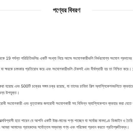
পণ্যের বিবরণ
েকে 19 পর্যন্ত পরিচিতিগুলির একটি সংখ্যা নিয়ে আসে৷ সংযোগকারীগুলি নির্ভরযোগ্য সংযোগ প্রদানের জন্
 ক্ষয়কে চমৎকার প্রতিরোধ করে এবং সংযোগকারীগুলি টেকসই এবং দীর্ঘস্থায়ী হয় তা নিশ্চিত করে। কন্
া হয়েছে এবং 500টি চক্রের সঙ্গম চক্র রয়েছে, যা তাদের চাহিদা শিল্প অ্যাপ্লিকেশনগুলিতে ব্যব
 জন্য উপযুক্ত।
রোধী সংযোগকারী এবং বৃত্তাকার জলরোধী সংযোগকারী সহ বিভিন্ন অ্যাপ্লিকেশনে ব্যবহার করা যেতে
্মবিশ্বাসী হতে পারেন যে আপনি একটি উচ্চ-মানের পণ্য পাচ্ছেন যা সর্বোচ্চ মানদণ্ডে ডিজাইন ও তৈ
বং আমরা আমাদের গ্রাহকদের সর্বোত্তম সম্ভাব্য পণ্য এবং পরিষেবা প্রদান করতে প্রতিশ্রুতিবদ্ধ।