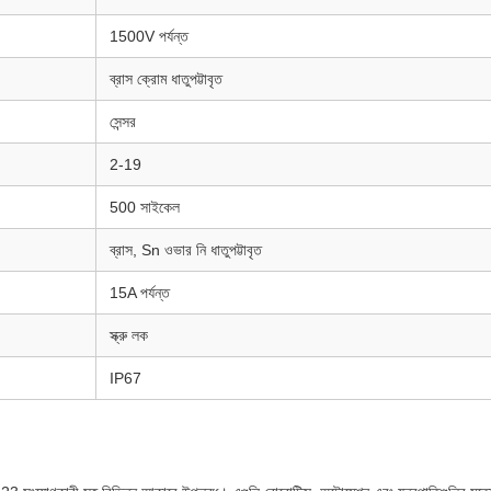
1500V পর্যন্ত
ব্রাস ক্রোম ধাতুপট্টাবৃত
সেন্সর
2-19
500 সাইকেল
ব্রাস, Sn ওভার নি ধাতুপট্টাবৃত
15A পর্যন্ত
স্ক্রু লক
IP67