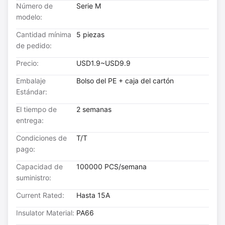
Número de
Serie M
modelo:
Cantidad mínima
5 piezas
de pedido:
Precio:
USD1.9~USD9.9
Embalaje
Bolso del PE + caja del cartón
Estándar:
El tiempo de
2 semanas
entrega:
Condiciones de
T/T
pago:
Capacidad de
100000 PCS/semana
suministro:
Current Rated:
Hasta 15A
Insulator Material:
PA66