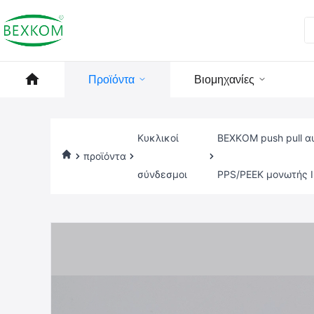
Προϊόντα
Βιομηχανίες
Κυκλικοί
BEXKOM push pull α
προϊόντα
σύνδεσμοι
PPS/PEEK μονωτής I