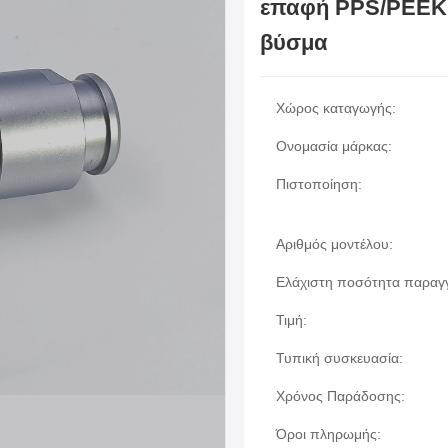
επαφή PPS/PEEK 
βύσμα
Χώρος καταγωγής:
Ονομασία μάρκας:
Πιστοποίηση:
Αριθμός μοντέλου:
Ελάχιστη ποσότητα παραγγ
Τιμή:
Τυπική συσκευασία:
Χρόνος Παράδοσης:
Όροι πληρωμής: