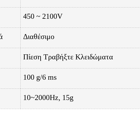
450 ~ 2100V
ά
Διαθέσιμο
Πίεση Τραβήξτε Κλειδώματα
100 g/6 ms
10~2000Hz, 15g