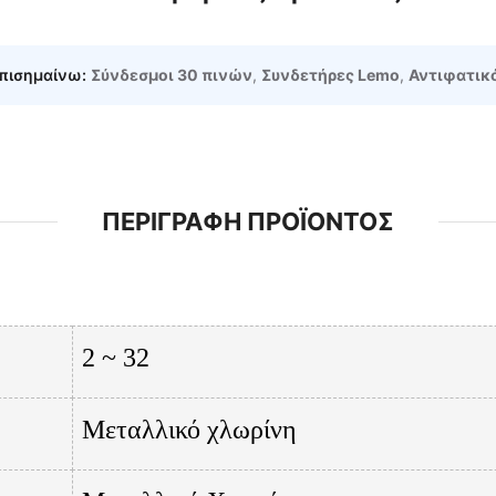
πισημαίνω:
Σύνδεσμοι 30 πινών
,
Συνδετήρες Lemo
,
Αντιφατικ
ΠΕΡΙΓΡΑΦΉ ΠΡΟΪΌΝΤΟΣ
2 ~ 32
Μεταλλικό χλωρίνη