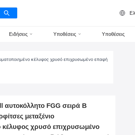
Ελ
Ειδήσεις
Υποθέσεις
Υποθέσεις
ρωματοποιημένο κέλυφος χρυσό επιχρυσωμένο επαφή
l αυτοκόλλητο FGG σειρά B
ρφίτσες μεταξένιο
 κέλυφος χρυσό επιχρυσωμένο