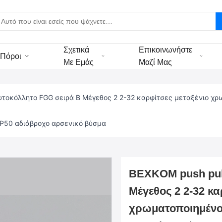
Σχετικά
Επικοινωνήστε
Πόροι
Με Εμάς
Μαζί Μας
υτοκόλλητο FGG σειρά B Μέγεθος 2 2-32 καρφίτσες μεταξένιο χ
P50 αδιάβροχο αρσενικό βύσμα
BEXKOM push pul
Μέγεθος 2 2-32 κα
χρωματοποιημένο