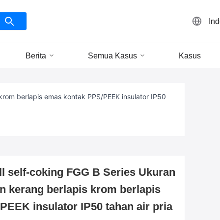
In
Berita
Semua Kasus
Kasus
krom berlapis emas kontak PPS/PEEK insulator IP50
 self-coking FGG B Series Ukuran
an kerang berlapis krom berlapis
EEK insulator IP50 tahan air pria