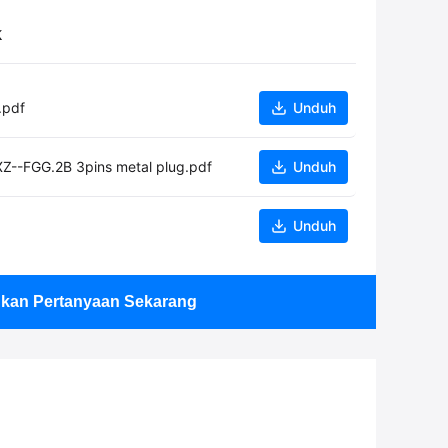
k
.pdf
Unduh
--FGG.2B 3pins metal plug.pdf
Unduh
Unduh
ukan Pertanyaan Sekarang