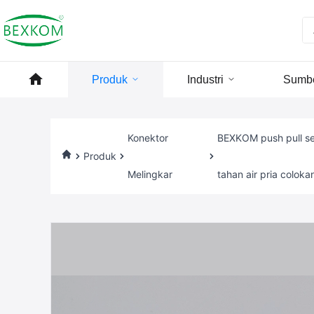
Produk
Industri
Sumb
Konektor
BEXKOM push pull sel
Produk
Melingkar
tahan air pria coloka