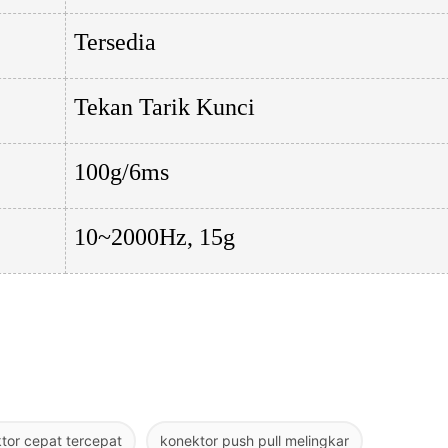
Tersedia
Tekan Tarik Kunci
100g/6ms
10~2000Hz, 15g
tor cepat tercepat
konektor push pull melingkar