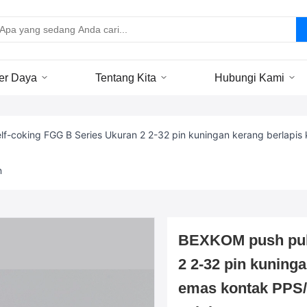
er Daya
Tentang Kita
Hubungi Kami
f-coking FGG B Series Ukuran 2 2-32 pin kuningan kerang berlapis 
n
BEXKOM push pull
2 2-32 pin kuning
emas kontak PPS/P