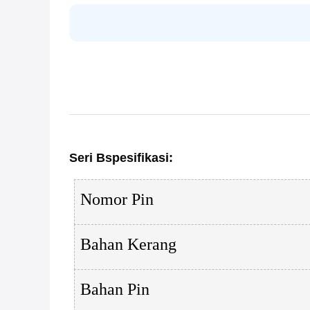
Seri B
spesifikasi
:
Nomor Pin
Bahan Kerang
Bahan Pin