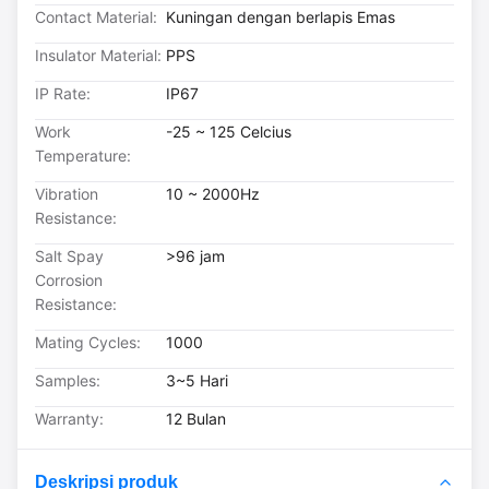
Contact Material:
Kuningan dengan berlapis Emas
Insulator Material:
PPS
IP Rate:
IP67
Work
-25 ~ 125 Celcius
Temperature:
Vibration
10 ~ 2000Hz
Resistance:
Salt Spay
>96 jam
Corrosion
Resistance:
Mating Cycles:
1000
Samples:
3~5 Hari
Warranty:
12 Bulan
Deskripsi produk