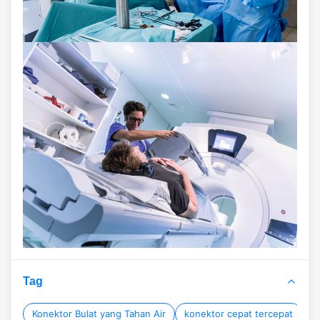
Tag
Konektor Bulat yang Tahan Air
konektor cepat tercepat
k