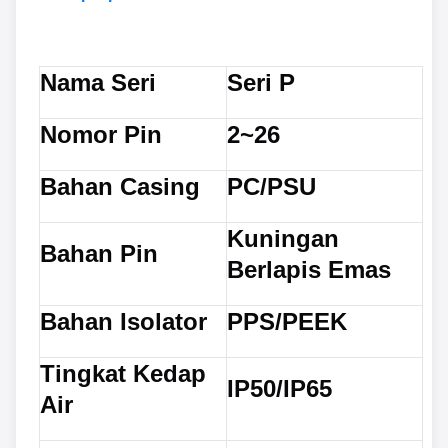
Nama Seri
Seri P
Nomor Pin
2~26
Bahan Casing
PC/PSU
Kuningan
Bahan Pin
Berlapis Emas
Bahan Isolator
PPS/PEEK
Tingkat Kedap
IP50/IP65
Air