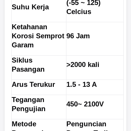
(-55 ~ 125)
Suhu Kerja
Celcius
Ketahanan
Korosi Semprot
96 Jam
Garam
Siklus
>2000 kali
Pasangan
Arus Terukur
1.5 - 13 A
Tegangan
450~ 2100V
Pengujian
Metode
Penguncian