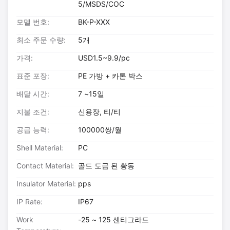
5/MSDS/COC
모델 번호:
BK-P-XXX
최소 주문 수량:
5개
가격:
USD1.5~9.9/pc
표준 포장:
PE 가방 + 카톤 박스
배달 시간:
7 ~15일
지불 조건:
신용장, 티/티
공급 능력:
100000쌍/월
Shell Material:
PC
Contact Material:
골드 도금 된 황동
Insulator Material:
pps
IP Rate:
IP67
Work
-25 ~ 125 센티그라드