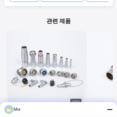
관련 제품
VIDEO
Mia
BEXKOM B 시리즈 크기 00B ~ 4B 2 ~ 48
BEXKOM B 시
핀 IP50 EMC 보호 회로 푸시 풀 커넥터
합 주기 EMC 차