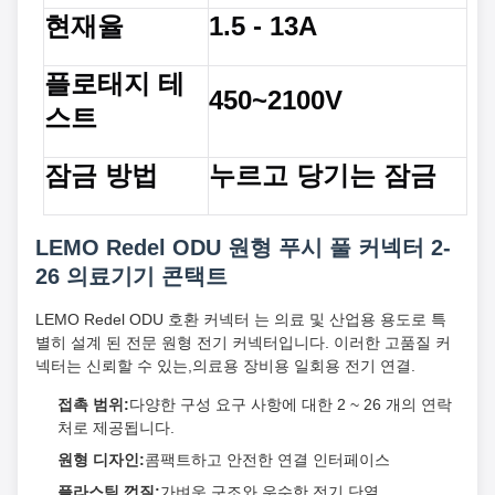
현재율
1.5 - 13A
플로태지 테
450~2100V
스트
잠금 방법
누르고 당기는 잠금
LEMO Redel ODU 원형 푸시 풀 커넥터 2-
26 의료기기 콘택트
LEMO Redel ODU 호환 커넥터 는 의료 및 산업용 용도로 특
별히 설계 된 전문 원형 전기 커넥터입니다. 이러한 고품질 커
넥터는 신뢰할 수 있는,의료용 장비용 일회용 전기 연결.
접촉 범위:
다양한 구성 요구 사항에 대한 2 ~ 26 개의 연락
처로 제공됩니다.
원형 디자인:
콤팩트하고 안전한 연결 인터페이스
플라스틱 껍질:
가벼운 구조와 우수한 전기 단열