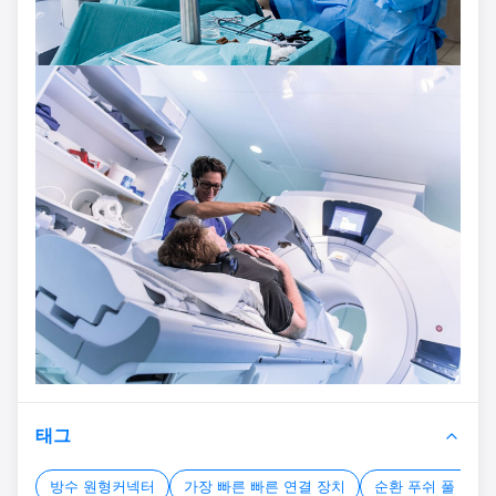
태그
방수 원형커넥터
가장 빠른 빠른 연결 장치
순환 푸쉬 풀 연결