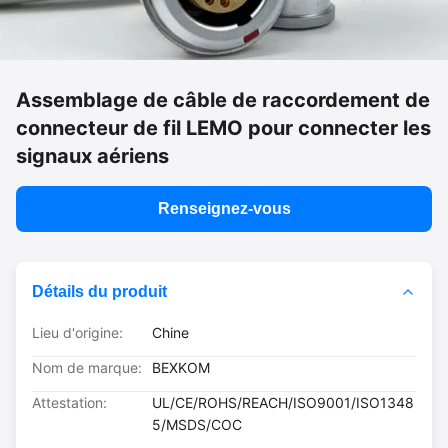
Assemblage de câble de raccordement de
connecteur de fil LEMO pour connecter les
signaux aériens
Renseignez-vous
Détails du produit
Lieu d'origine:
Chine
Nom de marque:
BEXKOM
Attestation:
UL/CE/ROHS/REACH/ISO9001/ISO1348
5/MSDS/COC