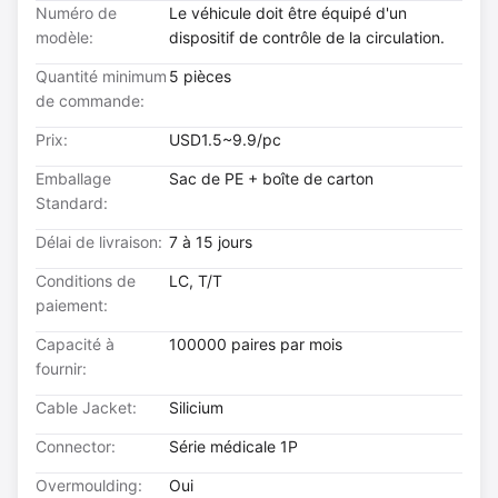
Numéro de
Le véhicule doit être équipé d'un
modèle:
dispositif de contrôle de la circulation.
Quantité minimum
5 pièces
de commande:
Prix:
USD1.5~9.9/pc
Emballage
Sac de PE + boîte de carton
Standard:
Délai de livraison:
7 à 15 jours
Conditions de
LC, T/T
paiement:
Capacité à
100000 paires par mois
fournir:
Cable Jacket:
Silicium
Connector:
Série médicale 1P
Overmoulding:
Oui