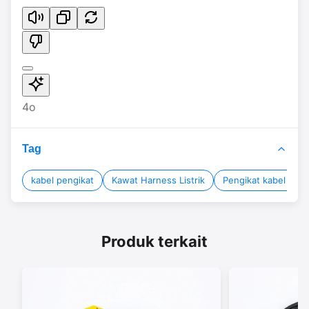
4o
Tag
kabel pengikat
Kawat Harness Listrik
Pengikat kabel listri
Produk terkait