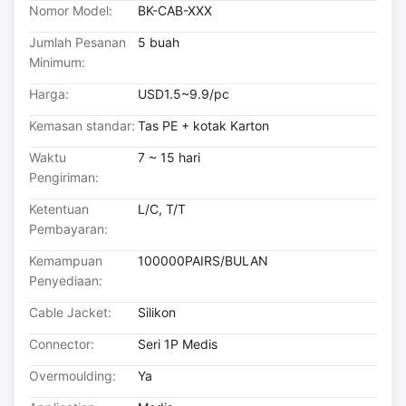
Nomor Model:
BK-CAB-XXX
Jumlah Pesanan
5 buah
Minimum:
Harga:
USD1.5~9.9/pc
Kemasan standar:
Tas PE + kotak Karton
Waktu
7 ~ 15 hari
Pengiriman:
Ketentuan
L/C, T/T
Pembayaran:
Kemampuan
100000PAIRS/BULAN
Penyediaan:
Cable Jacket:
Silikon
Connector:
Seri 1P Medis
Overmoulding:
Ya