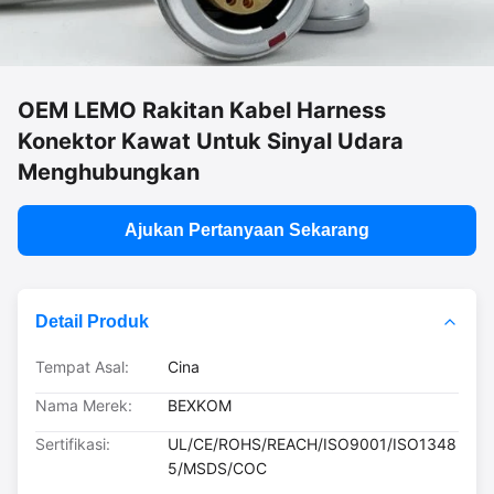
OEM LEMO Rakitan Kabel Harness
Konektor Kawat Untuk Sinyal Udara
Menghubungkan
Ajukan Pertanyaan Sekarang
Detail Produk
Tempat Asal:
Cina
Nama Merek:
BEXKOM
Sertifikasi:
UL/CE/ROHS/REACH/ISO9001/ISO1348
5/MSDS/COC