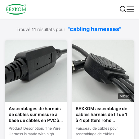
"cabling harnesses"
Trouvé
11
résultats pour
VIDEO
Assemblages de harnais
BEXKOM assemblage de
de câbles sur mesure à
câbles harnais de fil de 1
base de câbles en PVC à
à 4 splitters rohs
noyau unique
atteindre
Product Description: The Wire
Faisceau de câbles pour
Harness is made with high-
assemblage de câbles