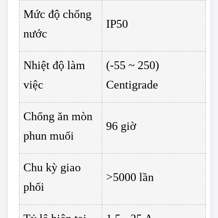
Mức độ chống
IP50
nước
Nhiệt độ làm
(-55 ~ 250)
việc
Centigrade
Chống ăn mòn
96 giờ
phun muối
Chu kỳ giao
>5000 lần
phối