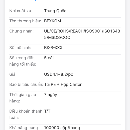
Nơi xuất xứ:
Trung Quốc
Tên thương hiệu:
BEXKOM
Chứng nhận:
UL/CE/ROHS/REACH/ISO9001/ISO1348
5/MSDS/COC
Số mô hình:
BK-B-XXX
Số lượng đặt
5 cái
hàng tối thiểu:
Giá:
USD4.1~8.2/pc
Bao bì tiêu chuẩn:
Túi PE + Hộp Carton
Thời gian giao
7 ngày
hàng:
Điều khoản thanh
T/T
toán:
Khả năng cung
100000 cặp/tháng