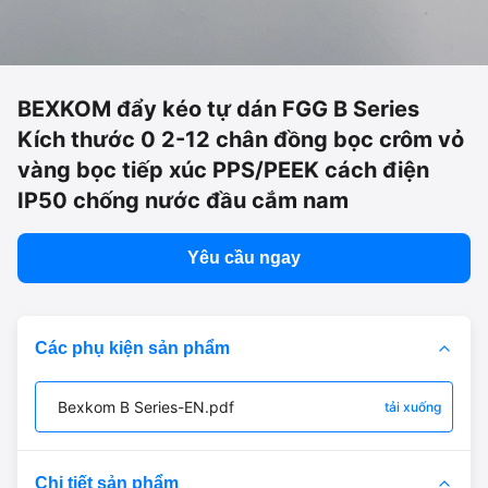
BEXKOM đẩy kéo tự dán FGG B Series
Kích thước 0 2-12 chân đồng bọc crôm vỏ
vàng bọc tiếp xúc PPS/PEEK cách điện
IP50 chống nước đầu cắm nam
Yêu cầu ngay
Các phụ kiện sản phẩm
Bexkom B Series-EN.pdf
tải xuống
Chi tiết sản phẩm