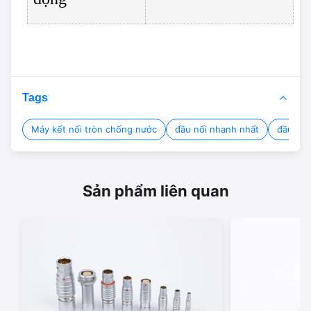
Tags
Máy kết nối tròn chống nước
đầu nối nhanh nhất
đầu nối
Sản phẩm liên quan