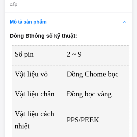
cấp:
Mô tả sản phẩm
Dòng B
thông số kỹ thuật
:
Số pin
2 ~ 9
Vật liệu vỏ
Đồng Chome bọc
Vật liệu chân
Đồng bọc vàng
Vật liệu cách
PPS/PEEK
nhiệt