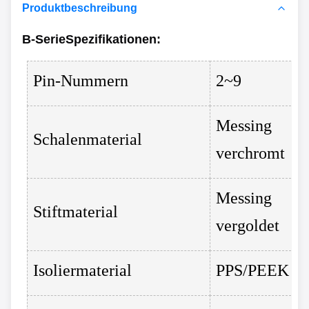
Produktbeschreibung
B-Serie
Spezifikationen
:
Pin-Nummern
2~9
Messing
Schalenmaterial
verchromt
Messing
Stiftmaterial
vergoldet
Isoliermaterial
PPS/PEEK