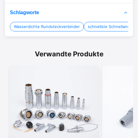
Schlagworte
Wasserdichte Rundsteckverbinder
schnellste Schnellanschl
Verwandte Produkte