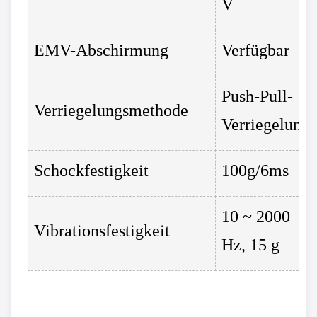
V
EMV-Abschirmung
Verfügbar
Push-Pull-
Verriegelungsmethode
Verriegelung
Schockfestigkeit
100g/6ms
10 ~ 2000
Vibrationsfestigkeit
Hz, 15 g