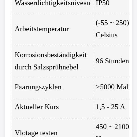
Wasserdichtigkeitsniveau
IP50
(-55 ~ 250)
Arbeitstemperatur
Celsius
Korrosionsbeständigkeit
96 Stunden
durch Salzsprühnebel
Paarungszyklen
>5000 Mal
Aktueller Kurs
1,5 - 25 A
450 ~ 2100
Vlotage testen