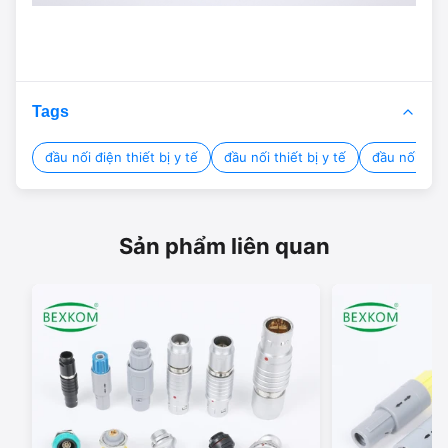
Tags
đầu nối điện thiết bị y tế
đầu nối thiết bị y tế
đầu nối y tế
Sản phẩm liên quan