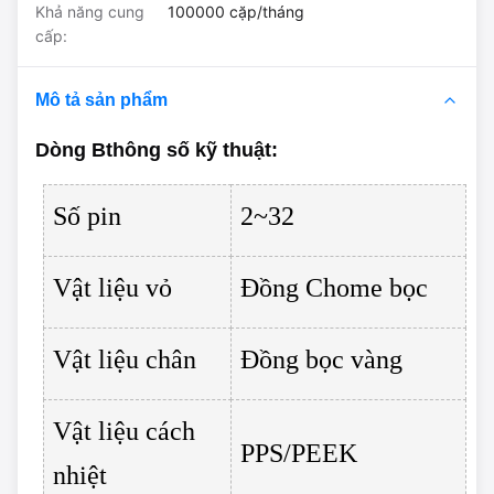
Khả năng cung
100000 cặp/tháng
cấp:
Mô tả sản phẩm
Dòng B
thông số kỹ thuật
:
Số pin
2~32
Vật liệu vỏ
Đồng Chome bọc
Vật liệu chân
Đồng bọc vàng
Vật liệu cách
PPS/PEEK
nhiệt