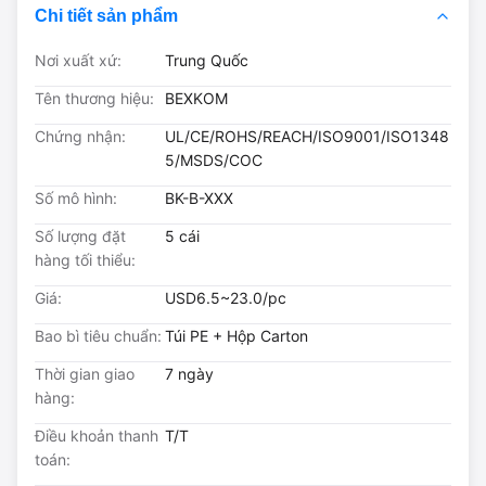
Chi tiết sản phẩm
Nơi xuất xứ:
Trung Quốc
Tên thương hiệu:
BEXKOM
Chứng nhận:
UL/CE/ROHS/REACH/ISO9001/ISO1348
5/MSDS/COC
Số mô hình:
BK-B-XXX
Số lượng đặt
5 cái
hàng tối thiểu:
Giá:
USD6.5~23.0/pc
Bao bì tiêu chuẩn:
Túi PE + Hộp Carton
Thời gian giao
7 ngày
hàng:
Điều khoản thanh
T/T
toán: