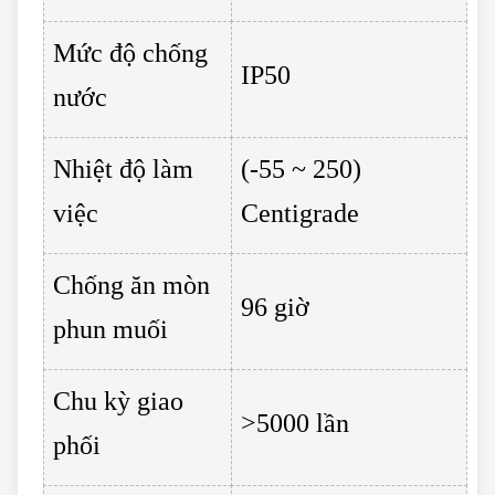
Mức độ chống
IP50
nước
Nhiệt độ làm
(-55 ~ 250)
việc
Centigrade
Chống ăn mòn
96 giờ
phun muối
Chu kỳ giao
>5000 lần
phối