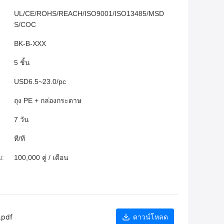
UL/CE/ROHS/REACH/ISO9001/ISO13485/MSD
S/COC
BK-B-XXX
5 ชิ้น
USD6.5~23.0/pc
ถุง PE + กล่องกระดาษ
7 วัน
ที/ที
ย:
100,000 คู่ / เดือน
.pdf
ดาวน์โหลด