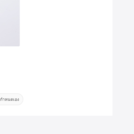
บบกำหนดเอง