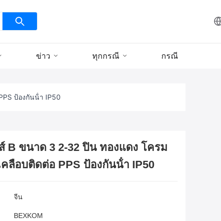
ข่าว
ทุกกรณี
กรณี
PS ป้องกันน้ํา IP50
์ B ขนาด 3 2-32 ปิน ทองแดง โครม
คลือบติดต่อ PPS ป้องกันน้ํา IP50
จีน
BEXKOM