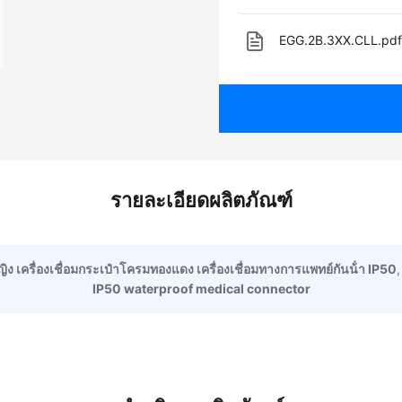
EGG.2B.3XX.CLL.pdf
รายละเอียดผลิตภัณฑ์
หญิง เครื่องเชื่อมกระเป๋าโครมทองแดง เครื่องเชื่อมทางการแพทย์กันน้ํา IP50
IP50 waterproof medical connector