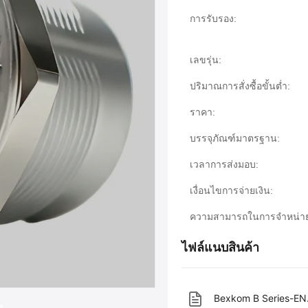
การรับรอง:
เลขรุ่น:
ปริมาณการสั่งซื้อขั้นต่ำ:
ราคา:
บรรจุภัณฑ์มาตรฐาน:
เวลาการส่งมอบ:
เงื่อนไขการจ่ายเงิน:
ความสามารถในการจําหน่า
ไฟล์แนบสินค้า
Bexkom B Series-EN