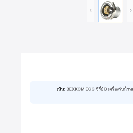
เน้น:
BEXKOM EGG ซีรี่ย์ B เครื่องรับน้ํา