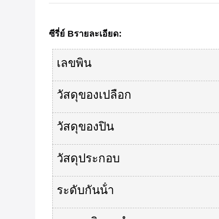
ซีรี่ย์ B
รายละเอียด
:
เลขพิน
วัสดุของเปลือก
วัสดุของปิน
วัสดุประกอบ
ระดับกันน้ํา