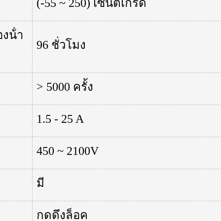
(-55 ~ 250) เซนติเกรด
น้ํา
96 ชั่วโมง
> 5000 ครั้ง
1.5 - 25 A
450 ~ 2100V
มี
กดดึงล็อค