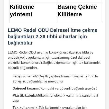
Kilitleme
Basınç Çekme
yöntemi
Kilitleme
LEMO Redel ODU Dairesel itme çekme
bağlantıları 2-26 tıbbi cihazlar için
bağlantılar
LEMO Redel ODU uyumlu konektörleri, özellikle tıbbi ve
endüstriyel uygulamalar için tasarlanmış özel dairesel
elektrikli konektörlerdir.Sağlık ekipmanları için tek kullanımlık
elektrik bağlantıları.
İletişim menzili:
Çeşitli yapılandırma ihtiyaçları için 2 ila
26 kişilik bağlantılar ile mevcuttur
Dairesel tasarım:
Kompakt ve güvenli bağlantı arayüzü
Plastik kabuk:
Mükemmel elektrik yalıtımına sahip hafif
yapı
Tek kullanımlık:
Tek kullanımlık uygulamalar için