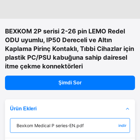
BEXKOM 2P serisi 2-26 pin LEMO Redel
ODU uyumlu, IP50 Dereceli ve Altın
Kaplama Pirinç Kontaklı, Tıbbi Cihazlar için
plastik PC/PSU kabuğuna sahip dairesel
itme çekme konnektörleri
Şimdi Sor
Ürün Ekleri
Bexkom Medical P series-EN.pdf
indir