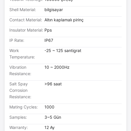
Shell Material:
bilgisayar
Contact Material:
Altın kaplamalı pirinç
Insulator Material:
Pps
IP Rate:
IP67
Work
-25 ~ 125 santigrat
Temperature:
Vibration
10 ~ 2000Hz
Resistance:
Salt Spay
>96 saat
Corrosion
Resistance:
Mating Cycles:
1000
Samples:
3~5 Gün
Warranty:
12 Ay