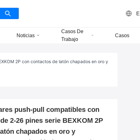
E
Casos De
Noticias
Casos
Trabajo
BEXKOM 2P con contactos de latón chapados en oro y
ares push-pull compatibles con
de 2-26 pines serie BEXKOM 2P
latón chapados en oro y