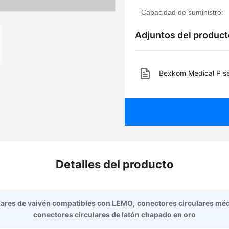
Capacidad de suministro:
Adjuntos del product
Bexkom Medical P se
Detalles del producto
lares de vaivén compatibles con LEMO
,
conectores circulares mé
conectores circulares de latón chapado en oro