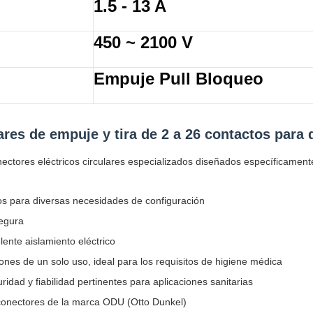
1.5 - 13 A
450 ~ 2100 V
Empuje Pull Bloqueo
es de empuje y tira de 2 a 26 contactos para 
ores eléctricos circulares especializados diseñados específicamente
os para diversas necesidades de configuración
segura
lente aislamiento eléctrico
ones de un solo uso, ideal para los requisitos de higiene médica
dad y fiabilidad pertinentes para aplicaciones sanitarias
conectores de la marca ODU (Otto Dunkel)