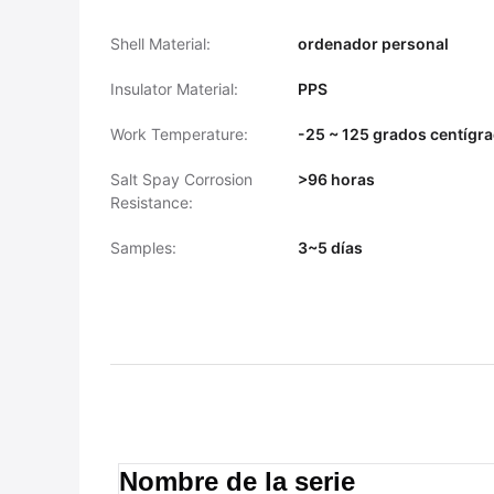
Shell Material:
ordenador personal
Insulator Material:
PPS
Work Temperature:
-25 ~ 125 grados centígr
Salt Spay Corrosion
>96 horas
Resistance:
Samples:
3~5 días
Nombre de la serie