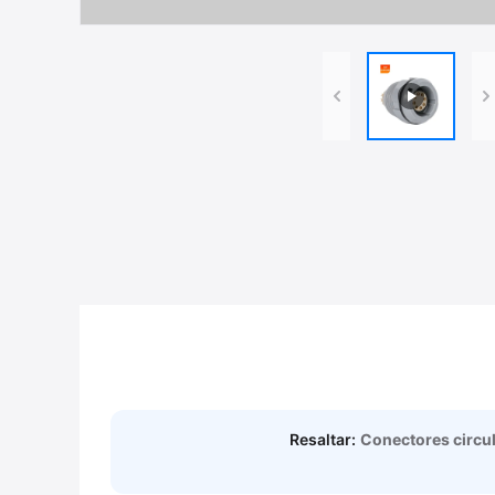
Resaltar:
Conectores circu