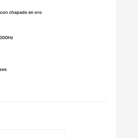
 con chapado en oro
2000Hz
ses