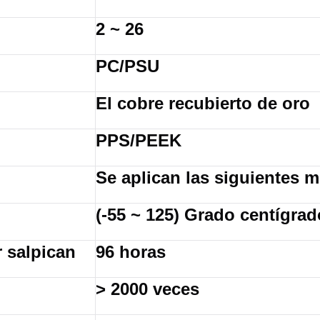
2 ~ 26
PC/PSU
El cobre recubierto de oro
PPS/PEEK
Se aplican las siguientes 
(-55 ~ 125) Grado centígrad
r salpican
96 horas
> 2000 veces