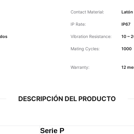
Contact Material:
Latón
IP Rate:
IP67
ados
Vibration Resistance:
10 ~ 
Mating Cycles:
1000
Warranty:
12 me
DESCRIPCIÓN DEL PRODUCTO
Serie P