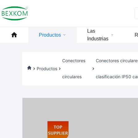
Las
Productos
R
Industrias
Conectores
Conectores circular
Productos
circulares
clasificación IP50 c