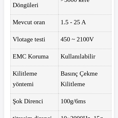
Döngüleri
Mevcut oran
1.5 - 25 A
Vlotage testi
450 ~ 2100V
EMC Koruma
Kullanılabilir
Kilitleme
Basınç Çekme
yöntemi
Kilitleme
Şok Direnci
100g/6ms