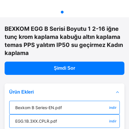
BEXKOM EGG B Serisi Boyutu 1 2-16 iğne
tunç krom kaplama kabuğu altın kaplama
temas PPS yalıtım IP50 su geçirmez Kadın
kaplama
Şimdi Sor
Ürün Ekleri
Bexkom B Series-EN.pdf
indir
EGG.1B.3XX.CPLR.pdf
indir