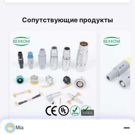
Сопутствующие продукты
VIDEO
BEXKOM P серии 2-32 булавки
BEXKOM P Serie
Mia
пластиковая оболочка
Connectors 2 -