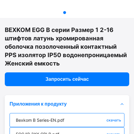
BEXKOM EGG B серии Размер 1 2-16
штифтов латунь хромированная
оболочка позолоченный контактный
PPS изолятор IP50 водонепроницаемый
Женский емкость
Запросить сейчас
Приложения к продукту
Bexkom B Series-EN.pdf
скачать