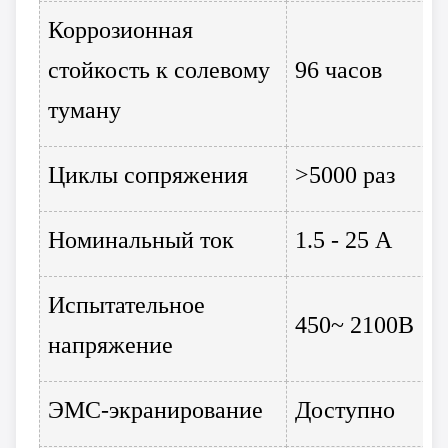
Коррозионная
стойкость к солевому
96 часов
туману
Циклы сопряжения
>5000 раз
Номинальный ток
1.5 - 25 А
Испытательное
450~ 2100В
напряжение
ЭМС-экранирование
Доступно