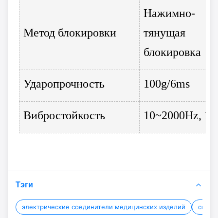
Нажимно-
Метод блокировки
тянущая
блокировка
Ударопрочность
100g/6ms
Вибростойкость
10~2000Hz, 15
Тэги
электрические соединители медицинских изделий
соеди