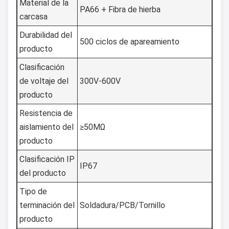
Material de la
PA66 + Fibra de hierba
carcasa
Durabilidad del
500 ciclos de apareamiento
producto
Clasificación
de voltaje del
300V-600V
producto
Resistencia de
aislamiento del
≥50MΩ
producto
Clasificación IP
IP67
del producto
Tipo de
terminación del
Soldadura/PCB/Tornillo
producto