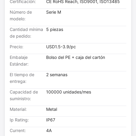
Certificación:
CE RoHS Reach, ISO9001, ISO13485
Número de
Serie M
modelo:
Cantidad mínima
5 piezas
de pedido:
Precio:
USD1.5-3.9/pc
Embalaje
Bolso del PE + caja del cartón
Estándar:
El tiempo de
2 semanas
entrega:
Capacidad de
100000 unidades/mes
suministro:
Material:
Metal
Ip Rating:
IP67
Current:
4A