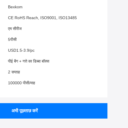
Bexkom
CE RoHS Reach, ISO9001, ISO13485
एम सीरीज
5पीसी
USD1.5-3.9/pc
पीई बैग + गत्ते का डिब्बा बॉक्स
2 सप्ताह
100000 पीसी/माह
अभी पूछताछ करें