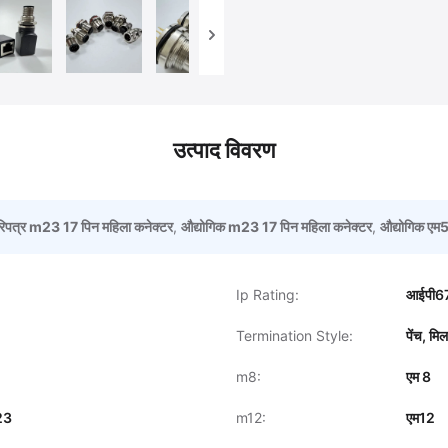
उत्पाद विवरण
िपत्र m23 17 पिन महिला कनेक्टर
,
औद्योगिक m23 17 पिन महिला कनेक्टर
,
औद्योगिक एम5
Ip Rating:
आईपी6
Termination Style:
पेंच, मि
m8:
एम 8
23
m12:
एम12