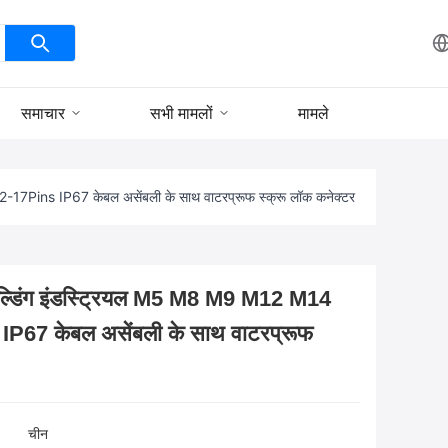
समाचार
सभी मामलों
मामले
Pins IP67 केबल असेंबली के साथ वाटरप्रूफ स्क्रू लॉक कनेक्टर
्डिंग इंडस्ट्रियल M5 M8 M9 M12 M14
67 केबल असेंबली के साथ वाटरप्रूफ
चीन