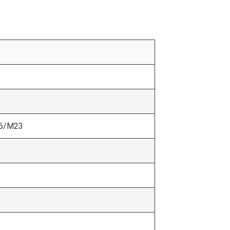
6/M23