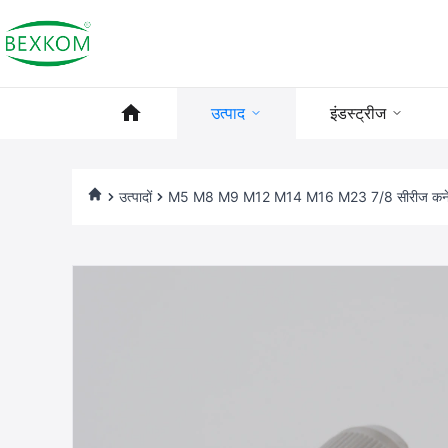
उत्पाद
इंडस्ट्रीज
उत्पादों
M5 M8 M9 M12 M14 M16 M23 7/8 सीरीज कनेक्