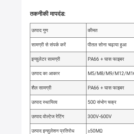
तकनीकी मापदंड:
उत्पाद गुण
कीमत
सामग्री से संपर्क करें
पीतल सोना चढ़ाया हुआ
इन्सुलेटर सामग्री
PA66 + घास फाइबर
उत्पाद का आकार
M5/M8/M9/M12/M1
शैल सामग्री
PA66 + घास फाइबर
उत्पाद स्थायित्व
500 संभोग चक्र
उत्पाद वोल्टेज रेटिंग
300V-600V
उत्पाद इन्सुलेशन प्रतिरोध
≥50MΩ