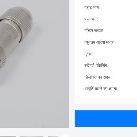
ब्रांड नाम:
प्रमाणन:
मॉडल संख्या:
न्यूनतम आदेश मात्रा:
मूल्य:
स्टैंडर्ड पैकेजिंग:
डिलीवरी का समय:
आपूर्ति करने की क्षमता: