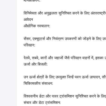
मानकीकरण:
विनिमेयता और अनुकूलता सुनिश्चित करने के लिए अंतरराष्ट
आवेदन
औद्योगिक स्वचालन:
सेंसर, एक्चुएटर्स और नियंत्रण उपकरणों को जोड़ने के लिए 
परिवहन:
रेलवे, सबवे, कारों और जहाजों जैसे परिवहन वाहनों में, इसक
ऊर्जा और बिजली:
उन ऊर्जा क्षेत्रों के लिए उपयुक्त जिन्हें पवन ऊर्जा उत्पा
चिकित्सकीय संसाधन:
विश्वसनीय डेटा और पावर ट्रांसमिशन सुनिश्चित करने के ल
संचार और डेटा ट्रांसमिशन: