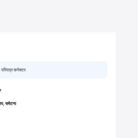
 परिपत्र कनेक्टर
7
लाप, समेटना