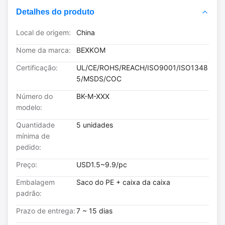
Detalhes do produto
Local de origem:
China
Nome da marca:
BEXKOM
Certificação:
UL/CE/ROHS/REACH/ISO9001/ISO1348
5/MSDS/COC
Número do
BK-M-XXX
modelo:
Quantidade
5 unidades
mínima de
pedido:
Preço:
USD1.5~9.9/pc
Embalagem
Saco do PE + caixa da caixa
padrão:
Prazo de entrega:
7 ~ 15 dias