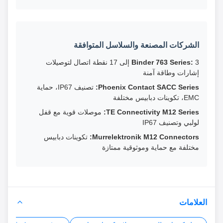
الشركات المصنعة والسلاسل المتوافقة
Binder 763 Series:
3 إلى 17 نقطة اتصال لتوصيلات
إشارات وطاقة آمنة
Phoenix Contact SACC Series:
تصنيف IP67، حماية
EMC، تكوينات دبابيس مختلفة
TE Connectivity M12 Series:
موصلات قوية مع قفل
لولبي وتصنيف IP67
Murrelektronik M12 Connectors:
تكوينات دبابيس
مختلفة مع حماية وموثوقية ممتازة
العلامات