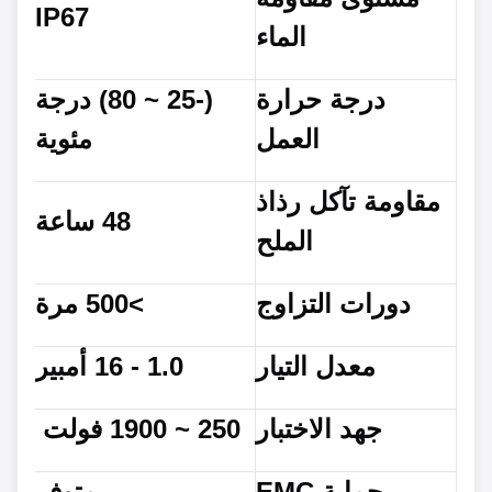
IP67
الماء
درجة حرارة
(-25 ~ 80) درجة
العمل
مئوية
مقاومة تآكل رذاذ
48 ساعة
الملح
دورات التزاوج
>500 مرة
معدل التيار
1.0 - 16 أمبير
جهد الاختبار
250 ~ 1900 فولت
حماية EMC
متوفر