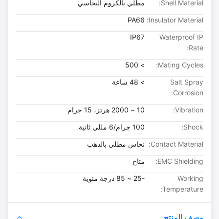
Shell Material:
مطلي بالكروم النحاسي
PA66
Insulator Material:
IP67
Waterproof IP
Rate:
> 500
Mating Cycles:
Salt Spray
> 48 ساعة
Corrosion:
Vibration:
10 ~ 2000 هرتز، 15 جرام
Shock:
100 جرام/6 مللي ثانية
Contact Material:
نحاس مطلي بالذهب
EMC Shielding:
متاح
Working
-25 ~ 85 درجة مئوية
Temperature:
وصف المنتج