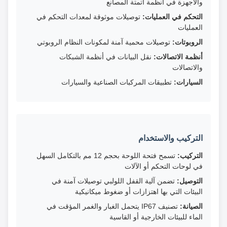
والأجهزة في أنظمة أتمتة المصانع
التحكم في العمليات:
توصيلات موثوقة لمعدات التحكم في
العمليات
الروبوتات:
توصيلات محمية آمنة لمكونات النظام الروبوتي
أنظمة الاتصالات:
نقل البيانات في أنظمة الشبكات
والاتصالات
السيارات:
تطبيقات المركبات الصناعية والسيارات
التركيب والاستخدام
التركيب:
تسمح فتحة اللوحة بحجم 12 مم بالتكامل السهل
في لوحات التحكم أو الآلات
التوصيل:
تضمن آلية القفل اللولبي توصيلات آمنة في
البيئات التي بها اهتزازات أو ضغوط ميكانيكية
الصيانة:
تصنيف IP67 يتحمل الغبار والغمر المؤقت في
الماء للبيئات الخارجية أو القاسية