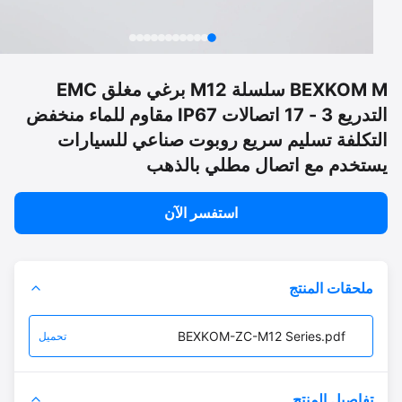
BEXKOM M سلسلة M12 برغي مغلق EMC
التدريع 3 - 17 اتصالات IP67 مقاوم للماء منخفض
تكلفة تسليم سريع روبوت صناعي للسيارات
تخدم مع اتصال مطلي بالذهب
استفسر الآن
ملحقات المنتج
BEXKOM-ZC-M12 Series.pdf
تحميل
تفاصيل المنتج