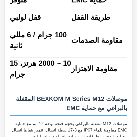
طريقة القفل
قفل لولبي
100 جرام / 6 مللي
مقاومة الصدمات
ثانية
10 ~ 2000 هرتز، 15
مقاومة الاهتزاز
جرام
موصلات BEXKOM M Series M12 المقفلة
بالبراغي مع حماية EMC
موصلات M12 مقفلة بالبراغي بحجم فتحة لوحة 12 مم مع حماية
EMC مقاومة للماء IP67 مع 3-17 نقطة اتصال، تتميز بنقاط اتصال
مطلية بالذهب لتطبيقات الروبوتات الصناعية والسيارات.