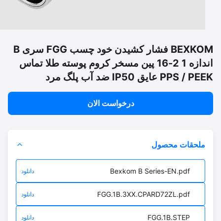
BEXKOM فشار کشیدن خود چسب FGG سری B
اندازه 1 2-16 پین مسخر کروم پوسته طلا تماس
PPS  عایق IP50 ضد آب پلگ مرد
درخواست الان
ملحقات محصول
Bexkom B Series-EN.pdf
دانلود
FGG.1B.3XX.CPARD72ZL.pdf
دانلود
FGG.1B.STEP
دانلود