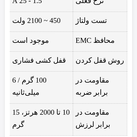
نرخ فعلی
1.5 - 25 A
تست ولتاژ
450 ~ 2100 ولت
محافظ EMC
موجود است
روش قفل کردن
قفل کشی فشاری
مقاومت در
100 گرم / 6
برابر ضربه
میلی‌ثانیه
مقاومت در
10 تا 2000 هرتز، 15
برابر لرزش
گرم