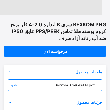
BEXKOM PHG سری B اندازه 0 2-4 فلز برنج
کروم پوسته طلا تماس PPS/PEEK عایق IP50
 آب زنانه آزاد ظرف
درخواست الان
ملحقات محصول
Bexkom B Series-EN.pdf
دانلود
جزئیات محصول