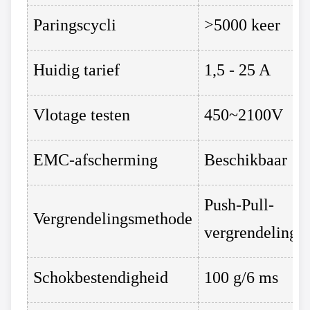
Paringscycli
>5000 keer
Huidig ​​tarief
1,5 - 25 A
Vlotage testen
450~2100V
EMC-afscherming
Beschikbaar
Push-Pull-
Vergrendelingsmethode
vergrendeling
Schokbestendigheid
100 g/6 ms