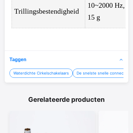
10~2000 Hz,
Trillingsbestendigheid
15 g
Taggen
Waterdichte Cirkelschakelaars
De snelste snelle connectore
Gerelateerde producten