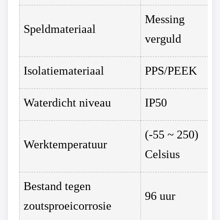
Messing
Speldmateriaal
verguld
Isolatiemateriaal
PPS/PEEK
Waterdicht niveau
IP50
(-55 ~ 250)
Werktemperatuur
Celsius
Bestand tegen
96 uur
zoutsproeicorrosie