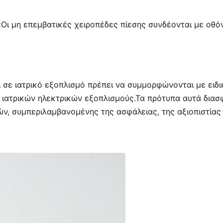
:
Οι μη επεμβατικές χειροπέδες πίεσης συνδέονται με οθό
 σε ιατρικό εξοπλισμό πρέπει να συμμορφώνονται με ειδι
ν ιατρικών ηλεκτρικών εξοπλισμούς.Τα πρότυπα αυτά διασφ
ν, συμπεριλαμβανομένης της ασφάλειας, της αξιοπιστίας