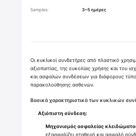
Samples:
3~5 ημέρες
Οι κυκλικοί συνδετήρες από πλαστικό χρησ
αξιοπιστίας, της ευκολίας χρήσης και του ι
και ασφαλών συνδέσεων για διάφορους τύπου
παρακολούθησης ασθενών.
Βασικά χαρακτηριστικά των κυκλικών συνδ
Αξιόπιστη σύνδεση:
Μηχανισμός ασφαλείας κλειδώματο
εξασφαλίζει σταθερή και ασφαλή σύνδε