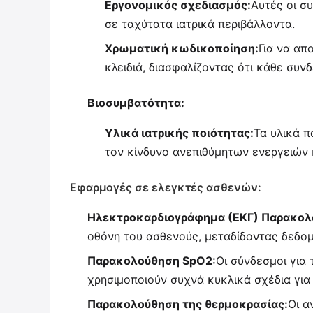
Εργονομικός σχεδιασμός:
Αυτές οι σ
σε ταχύτατα ιατρικά περιβάλλοντα.
Χρωματική κωδικοποίηση:
Για να απ
κλειδιά, διασφαλίζοντας ότι κάθε συν
Βιοσυμβατότητα:
Υλικά ιατρικής ποιότητας:
Τα υλικά π
τον κίνδυνο ανεπιθύμητων ενεργειών 
Εφαρμογές σε ελεγκτές ασθενών:
Ηλεκτροκαρδιογράφημα (ΕΚΓ) Παρακολ
οθόνη του ασθενούς, μεταδίδοντας δεδο
Παρακολούθηση SpO2:
Οι σύνδεσμοι για
χρησιμοποιούν συχνά κυκλικά σχέδια για 
Παρακολούθηση της θερμοκρασίας:
Οι α