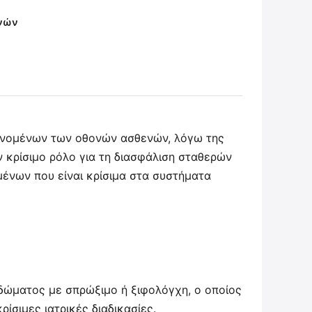
ηνών
βανομένων των οθονών ασθενών, λόγω της
ν κρίσιμο ρόλο για τη διασφάλιση σταθερών
ένων που είναι κρίσιμα στα συστήματα
ιδώματος με σπρώξιμο ή ξιφολόγχη, ο οποίος
ίσιμες ιατρικές διαδικασίες.