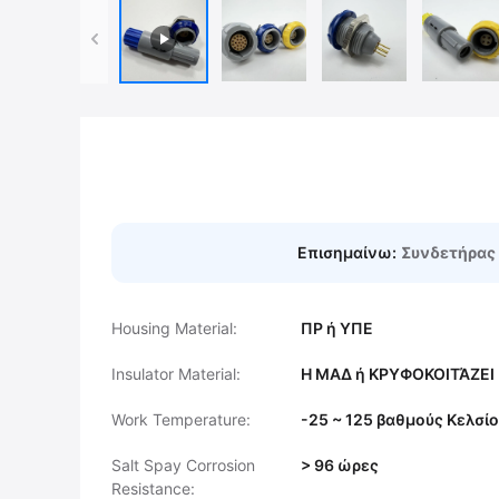
Επισημαίνω:
Συνδετήρας 
Housing Material:
ΠΡ ή ΥΠΕ
Insulator Material:
Η ΜΑΔ ή ΚΡΥΦΟΚΟΙΤΆΖΕΙ
Work Temperature:
-25 ~ 125 βαθμούς Κελσί
Salt Spay Corrosion
> 96 ώρες
Resistance: