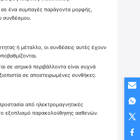
ς σε ένα συμπαγές παράγοντα μορφής,
υ συνδέσμου.
τητας ή μέταλλο, οι συνδέσεις αυτές έχουν
υποβαθμίζονται.
αι σε ιατρικά περιβάλλοντα είναι συχνά
αξιοπιστία σε αποστειρωμένες συνθήκες.
 προστασία από ηλεκτρομαγνητικές
θητο εξοπλισμό παρακολούθησης ασθενών.