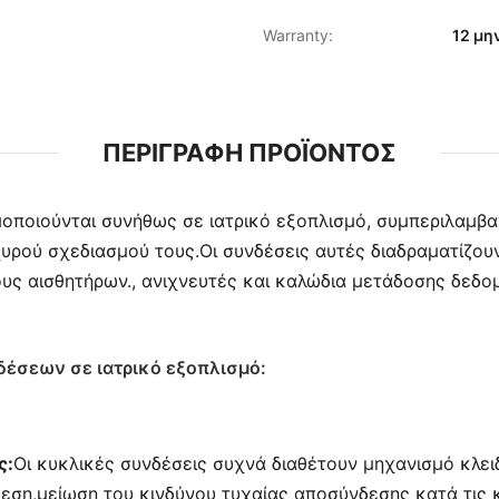
Warranty:
12 μ
ΠΕΡΙΓΡΑΦΉ ΠΡΟΪΌΝΤΟΣ
ιμοποιούνται συνήθως σε ιατρικό εξοπλισμό, συμπεριλαμ
σχυρού σχεδιασμού τους.Οι συνδέσεις αυτές διαδραματίζου
ς αισθητήρων., ανιχνευτές και καλώδια μετάδοσης δεδομ
έσεων σε ιατρικό εξοπλισμό:
ς:
Οι κυκλικές συνδέσεις συχνά διαθέτουν μηχανισμό κλε
ση,μείωση του κινδύνου τυχαίας αποσύνδεσης κατά τις κρ