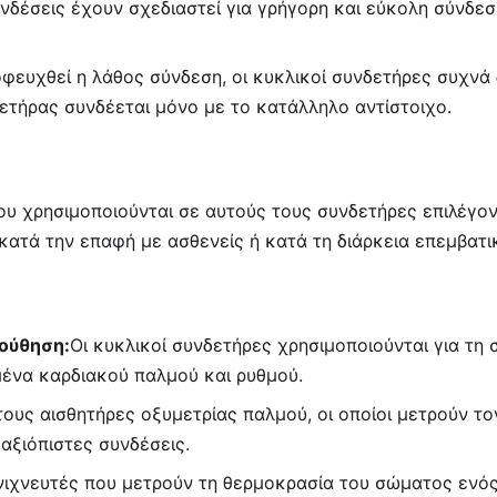
υνδέσεις έχουν σχεδιαστεί για γρήγορη και εύκολη σύνδεσ
οφευχθεί η λάθος σύνδεση, οι κυκλικοί συνδετήρες συχνά
δετήρας συνδέεται μόνο με το κατάλληλο αντίστοιχο.
ου χρησιμοποιούνται σε αυτούς τους συνδετήρες επιλέγον
κατά την επαφή με ασθενείς ή κατά τη διάρκεια επεμβατι
ούθηση:
Οι κυκλικοί συνδετήρες χρησιμοποιούνται για τ
μένα καρδιακού παλμού και ρυθμού.
 τους αισθητήρες οξυμετρίας παλμού, οι οποίοι μετρούν τ
αξιόπιστες συνδέσεις.
νιχνευτές που μετρούν τη θερμοκρασία του σώματος ενό