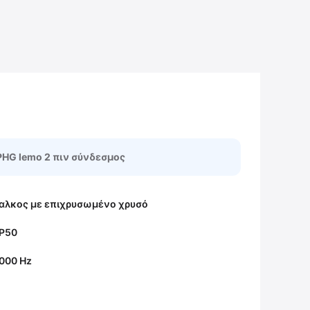
PHG lemo 2 πιν σύνδεσμος
αλκος με επιχρυσωμένο χρυσό
IP50
2000 Hz