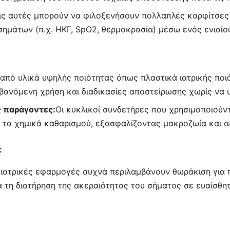
ις αυτές μπορούν να φιλοξενήσουν πολλαπλές καρφίτσε
ημάτων (π.χ. ΗΚΓ, SpO2, θερμοκρασία) μέσω ενός ενιαίο
πό υλικά υψηλής ποιότητας όπως πλαστικά ιατρικής ποιό
βανόμενη χρήση και διαδικασίες αποστείρωσης χωρίς να 
 παράγοντες:
Οι κυκλικοί συνδετήρες που χρησιμοποιούντ
αι τα χημικά καθαρισμού, εξασφαλίζοντας μακροζωία και 
:
α ιατρικές εφαρμογές συχνά περιλαμβάνουν θωράκιση για
για τη διατήρηση της ακεραιότητας του σήματος σε ευαίσ