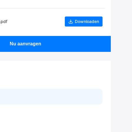
.pdf
Downloaden
Nu aanvragen