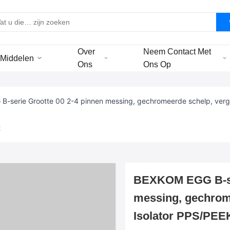
Over
Neem Contact Met
Middelen
Ons
Ons Op
-serie Grootte 00 2-4 pinnen messing, gechromeerde schelp, vergu
t
BEXKOM EGG B-ser
messing, gechrome
Isolator PPS/PEEK