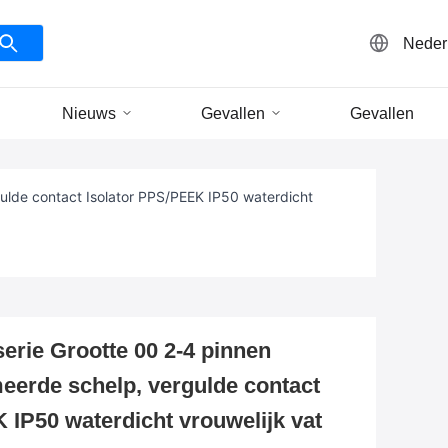
Neder
Nieuws
Gevallen
Gevallen
lde contact Isolator PPS/PEEK IP50 waterdicht
ie Grootte 00 2-4 pinnen
erde schelp, vergulde contact
 IP50 waterdicht vrouwelijk vat