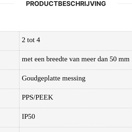
PRODUCTBESCHRIJVING
2 tot 4
met een breedte van meer dan 50 mm
Goudgeplatte messing
PPS/PEEK
IP50