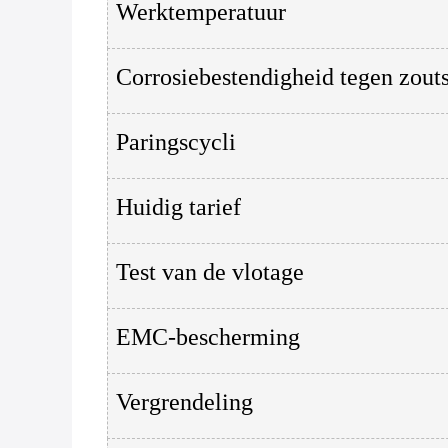
Werktemperatuur
Corrosiebestendigheid tegen zout
Paringscycli
Huidig tarief
Test van de vlotage
EMC-bescherming
Vergrendeling