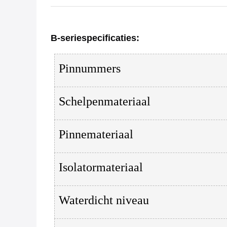
B-serie
specificaties
:
Pinnummers
Schelpenmateriaal
Pinnemateriaal
Isolatormateriaal
Waterdicht niveau