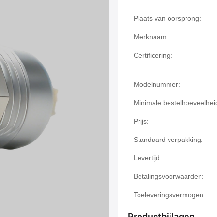
Plaats van oorsprong:
Merknaam:
Certificering:
Modelnummer:
Minimale bestelhoeveelhei
Prijs:
Standaard verpakking:
Levertijd:
Betalingsvoorwaarden:
Toeleveringsvermogen:
Productbijlagen