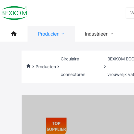
Producten
Industrieën
Circulaire
BEXKOM EGG B
Producten
connectoren
vrouwelijk va