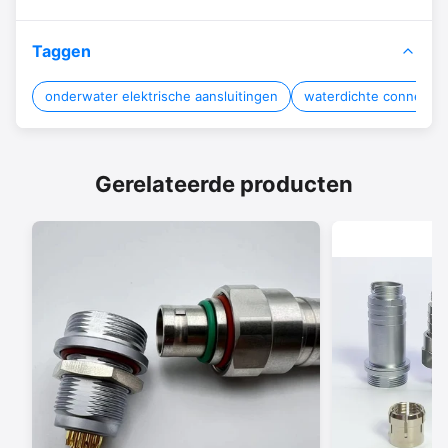
Taggen
onderwater elektrische aansluitingen
waterdichte connector
Gerelateerde producten