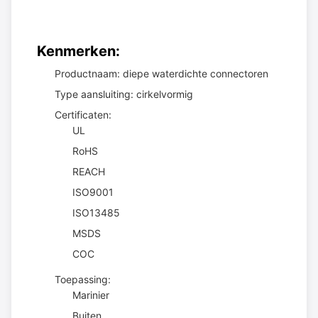
Kenmerken:
Productnaam: diepe waterdichte connectoren
Type aansluiting: cirkelvormig
Certificaten:
UL
RoHS
REACH
ISO9001
ISO13485
MSDS
COC
Toepassing:
Marinier
Buiten