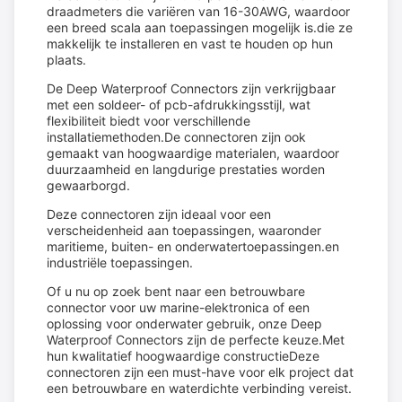
draadmeters die variëren van 16-30AWG, waardoor
een breed scala aan toepassingen mogelijk is.die ze
makkelijk te installeren en vast te houden op hun
plaats.
De Deep Waterproof Connectors zijn verkrijgbaar
met een soldeer- of pcb-afdrukkingsstijl, wat
flexibiliteit biedt voor verschillende
installatiemethoden.De connectoren zijn ook
gemaakt van hoogwaardige materialen, waardoor
duurzaamheid en langdurige prestaties worden
gewaarborgd.
Deze connectoren zijn ideaal voor een
verscheidenheid aan toepassingen, waaronder
maritieme, buiten- en onderwatertoepassingen.en
industriële toepassingen.
Of u nu op zoek bent naar een betrouwbare
connector voor uw marine-elektronica of een
oplossing voor onderwater gebruik, onze Deep
Waterproof Connectors zijn de perfecte keuze.Met
hun kwalitatief hoogwaardige constructieDeze
connectoren zijn een must-have voor elk project dat
een betrouwbare en waterdichte verbinding vereist.