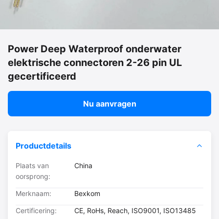
Power Deep Waterproof onderwater
elektrische connectoren 2-26 pin UL
gecertificeerd
Nu aanvragen
Productdetails
Plaats van
China
oorsprong:
Merknaam:
Bexkom
Certificering:
CE, RoHs, Reach, ISO9001, ISO13485