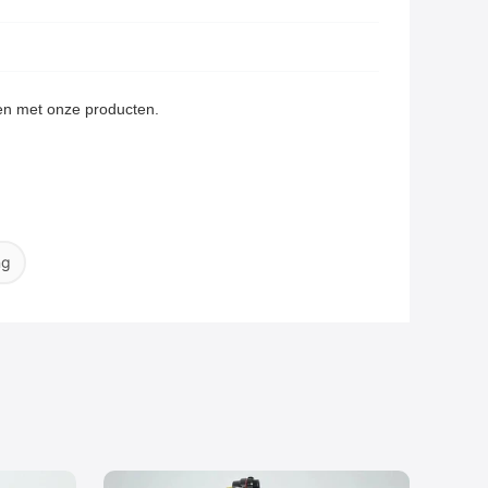
gen met onze producten.
ng