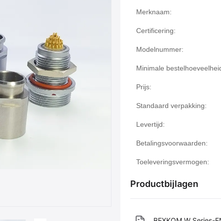
Merknaam:
Certificering:
Modelnummer:
Minimale bestelhoeveelhei
Prijs:
Standaard verpakking:
Levertijd:
Betalingsvoorwaarden:
Toeleveringsvermogen:
Productbijlagen
BEXKOM W Series-E