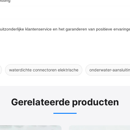
ossing
uitzonderlijke klantenservice en het garanderen van positieve ervarin
waterdichte connectoren elektrische
onderwater-aansluiti
Gerelateerde producten