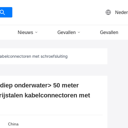
Neder
Nieuws
Gevallen
Gevallen
abelconnectoren met schroefsluiting
iep onderwater> 50 meter
rijstalen kabelconnectoren met
China