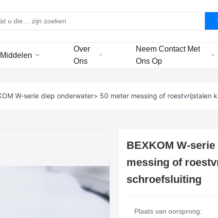
Over
Neem Contact Met
Middelen
Ons
Ons Op
OM W-serie diep onderwater> 50 meter messing of roestvrijstalen k
BEXKOM W-serie d
messing of roestv
schroefsluiting
Plaats van oorsprong: