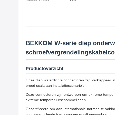
BEXKOM W-serie diep onderwate
schroefvergrendelingskabelc
Productoverzicht
Onze diep waterdichte connectoren zijn verkrijgbaar i
breed scala aan installatiescenario's.
Deze connectoren zijn ontworpen om extreme tempera
extreme temperatuurschommelingen.
Gecertificeerd om aan internationale normen te vold
voor verschillende toepassingen wordt gewaarborgd.