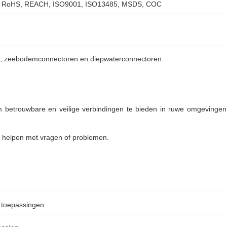
 RoHS, REACH, ISO9001, ISO13485, MSDS, COC
gen, zeebodemconnectoren en diepwaterconnectoren.
betrouwbare en veilige verbindingen te bieden in ruwe omgevingen 
e helpen met vragen of problemen.
 toepassingen