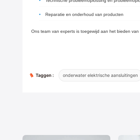
Technische probleemoplossing en probleemopl
Reparatie en onderhoud van producten
Ons team van experts is toegewijd aan het bieden van 
Taggen :
onderwater elektrische aansluitingen