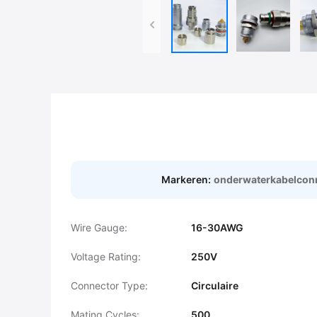
Markeren:
onderwaterkabelcon
Wire Gauge:
16-30AWG
Voltage Rating:
250V
Connector Type:
Circulaire
Mating Cycles:
500