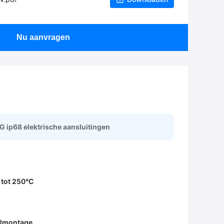
Nu aanvragen
 ip68 elektrische aansluitingen
 tot 250°C
lmontage