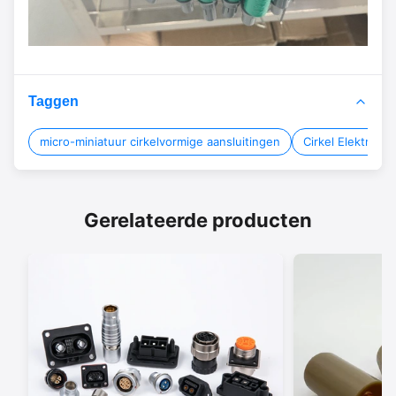
Taggen
micro-miniatuur cirkelvormige aansluitingen
Cirkel Elektrosc
Gerelateerde producten