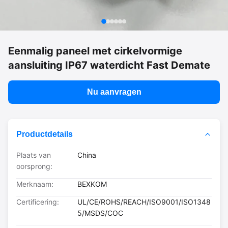
Eenmalig paneel met cirkelvormige
aansluiting IP67 waterdicht Fast Demate
Nu aanvragen
Productdetails
Plaats van
China
oorsprong:
Merknaam:
BEXKOM
Certificering:
UL/CE/ROHS/REACH/ISO9001/ISO1348
5/MSDS/COC