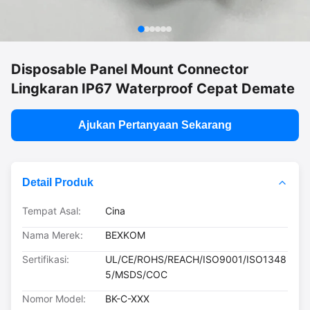
Disposable Panel Mount Connector
Lingkaran IP67 Waterproof Cepat Demate
Ajukan Pertanyaan Sekarang
Detail Produk
Tempat Asal:
Cina
Nama Merek:
BEXKOM
Sertifikasi:
UL/CE/ROHS/REACH/ISO9001/ISO1348
5/MSDS/COC
Nomor Model:
BK-C-XXX