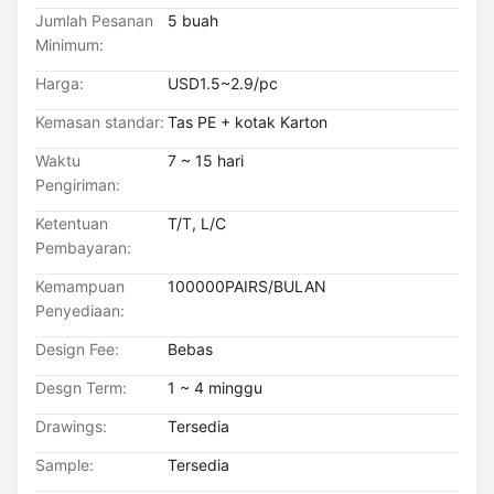
Jumlah Pesanan
5 buah
Minimum:
Harga:
USD1.5~2.9/pc
Kemasan standar:
Tas PE + kotak Karton
Waktu
7 ~ 15 hari
Pengiriman:
Ketentuan
T/T, L/C
Pembayaran:
Kemampuan
100000PAIRS/BULAN
Penyediaan:
Design Fee:
Bebas
Desgn Term:
1 ~ 4 minggu
Drawings:
Tersedia
Sample:
Tersedia