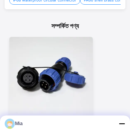
সম্পর্কিত পণ্য
Mia
BEXKOM SP11 সিরিজ IP68 ওয়াটারপ্রুফ সার্কুলার