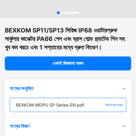
BEXKOM SP11/SP13 সিরিজ IP68 ওয়াটারপ্রুফ
সার্কুলার কানেক্টর PA66 শেল এবং ব্রাস গোল্ড প্ল্যাটেড পিন সহ
খুব কম খরচে এবং 1 সপ্তাহের মধ্যে দ্রুত বিতরণ।
এখনই জিজ্ঞাসা করুন
পণ্যের সংযুক্তি
BEXKOM WEIPU SP Series-EN.pdf
ডাউনলোড করুন
পণ্যের বিবরণ