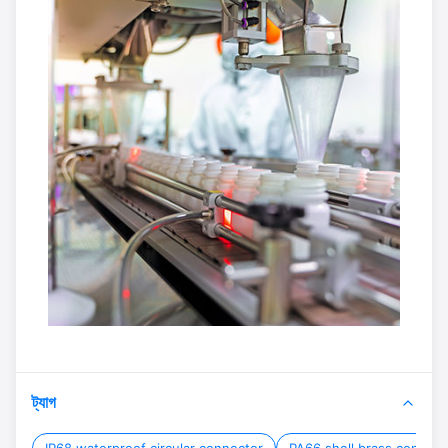
ট্যাগ
IP68 waterproof circular connector
PA66 shell brass connect