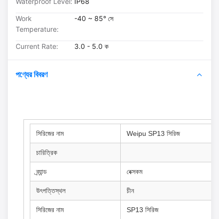
Waterproof Level:
IP68
Work
-40 ~ 85° সে
Temperature:
Current Rate:
3.0 - 5.0 ক
পণ্যের বিবরণ
সিরিজের নাম
Weipu SP13 সিরিজ
চারিত্রিক
ব্র্যান্ড
বেক্সকম
উৎপত্তিস্থল
চীন
সিরিজের নাম
SP13 সিরিজ