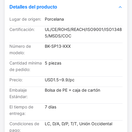
Detalles del producto
Lugar de origen:
Porcelana
Certificación:
UL/CE/ROHS/REACH/ISO9001/ISO1348
5/MSDS/COC
Número de
BK-SP13-XXX
modelo:
Cantidad mínima
5 piezas
de pedido:
Precio:
USD1.5~9.9/pc
Embalaje
Bolsa de PE + caja de cartón
Estándar:
El tiempo de
7 días
entrega:
Condiciones de
LC, D/A, D/P, T/T, Unión Occidental
pago: