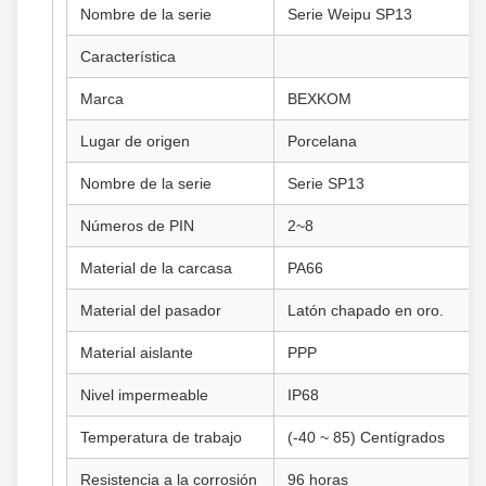
Nombre de la serie
Serie Weipu SP13
Característica
Marca
BEXKOM
Lugar de origen
Porcelana
Nombre de la serie
Serie SP13
Números de PIN
2~8
Material de la carcasa
PA66
Material del pasador
Latón chapado en oro.
Material aislante
PPP
Nivel impermeable
IP68
Temperatura de trabajo
(-40 ~ 85) Centígrados
Resistencia a la corrosión
96 horas