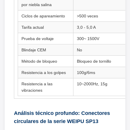
por niebla salina
Ciclos de apareamiento
>500 veces
Tarifa actual
3,0 - 5,0 A
Prueba de voltaje
300~ 1500V
Blindaje CEM
No
Método de bloqueo
Bloqueo de tornillo
Resistencia a los golpes
100g/6ms
Resistencia a las
10~2000Hz, 15g
vibraciones
Análisis técnico profundo: Conectores
circulares de la serie WEIPU SP13