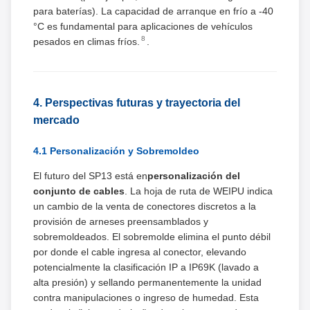
para baterías). La capacidad de arranque en frío a -40
°C es fundamental para aplicaciones de vehículos
8
pesados ​​en climas fríos.
.
4. Perspectivas futuras y trayectoria del
mercado
4.1 Personalización y Sobremoldeo
El futuro del SP13 está en
personalización del
conjunto de cables
. La hoja de ruta de WEIPU indica
un cambio de la venta de conectores discretos a la
provisión de arneses preensamblados y
sobremoldeados. El sobremolde elimina el punto débil
por donde el cable ingresa al conector, elevando
potencialmente la clasificación IP a IP69K (lavado a
alta presión) y sellando permanentemente la unidad
contra manipulaciones o ingreso de humedad. Esta