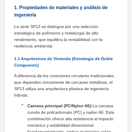
1. Propiedades de materiales y análisis de
ingeniería
La serie SP13 se distingue por una selección
estratégica de polímeros y metalurgia de alto
rendimiento, que equilibra la rentabilidad con la
resiliencia ambiental.
1.1 Arquitectura de Vivienda (Estrategia de Doble
Compuesto)
A diferencia de los conectores circulares tradicionales
que dependen únicamente de carcasas metálicas, el
SP13 utiliza una arquitectura plástica de ingeniería
híbrida:
Carcasa principal (PC/Nylon 66):
La carcasa
consta de policarbonato (PC) y nailon 66. Esta
combinación ofrece alta resistencia al impacto
mecánico y estabilidad dimensional.
Fundamentalmente, ambos materiales están