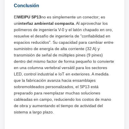
Conclusión
El
WEIPU SP13
no es simplemente un conector; es
un
interfaz ambiental compacta
. Al aprovechar los
polímeros de ingeniería V-0 y el latón chapado en oro,
resuelve el desafío de ingeniería de "confiabilidad en
espacios reducidos". Su capacidad para cambiar entre
suministro de energía de alta corriente (32 A) y
transmisión de señal de múltiples pines (9 pines)
dentro del mismo factor de forma pequeño lo convierte
en una columna vertebral versátil para los sectores
LED, control industrial e IoT en exteriores. A medida
que la fabricación avanza hacia ensamblajes
sobremoldeados personalizados, el SP13 está
preparado para reemplazar muchas soluciones
cableadas en campo, reduciendo los costos de mano
de obra y aumentando el tiempo de actividad del
sistema a largo plazo.