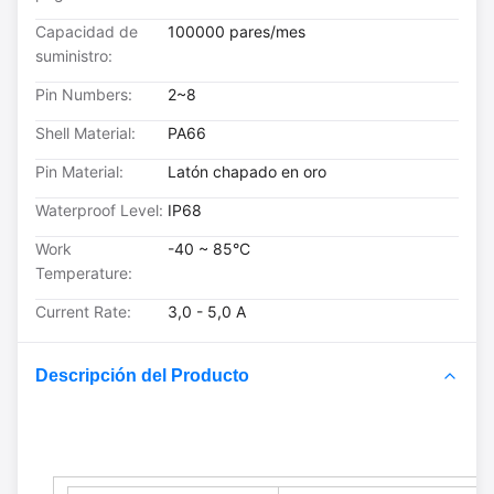
Capacidad de
100000 pares/mes
suministro:
Pin Numbers:
2~8
Shell Material:
PA66
Pin Material:
Latón chapado en oro
Waterproof Level:
IP68
Work
-40 ~ 85°C
Temperature:
Current Rate:
3,0 - 5,0 A
Descripción del Producto