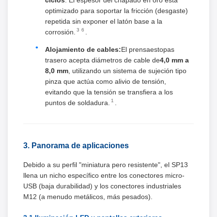
optimizado para soportar la fricción (desgaste)
repetida sin exponer el latón base a la
3
6
corrosión.
.
Alojamiento de cables:
El prensaestopas
trasero acepta diámetros de cable de
4,0 mm a
8,0 mm
, utilizando un sistema de sujeción tipo
pinza que actúa como alivio de tensión,
evitando que la tensión se transfiera a los
1
puntos de soldadura.
.
3. Panorama de aplicaciones
Debido a su perfil "miniatura pero resistente", el SP13
llena un nicho específico entre los conectores micro-
USB (baja durabilidad) y los conectores industriales
M12 (a menudo metálicos, más pesados).