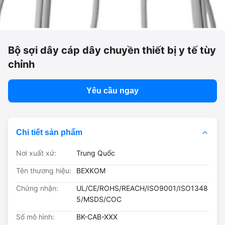
Bộ sợi dây cáp dây chuyền thiết bị y tế tùy
chỉnh
Yêu cầu ngay
Chi tiết sản phẩm
Nơi xuất xứ:
Trung Quốc
Tên thương hiệu:
BEXKOM
Chứng nhận:
UL/CE/ROHS/REACH/ISO9001/ISO1348
5/MSDS/COC
Số mô hình:
BK-CAB-XXX