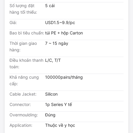
Số lượng đặt
5 cái
hàng tối thiểu:
Giá:
USD1.5~9.9/pc
Bao bì tiêu chuẩn:
túi PE + hộp Carton
Thời gian giao
7 ~ 15 ngày
hàng:
Điều khoản thanh
L/C, T/T
toán:
Khả năng cung
100000pairs/tháng
cấp:
Cable Jacket:
Silicon
Connector:
1p Series Y tế
Overmoulding:
Đúng
Application:
Thuộc về y học