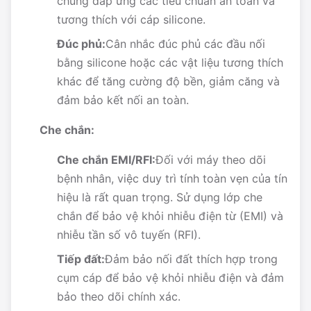
chúng đáp ứng các tiêu chuẩn an toàn và
tương thích với cáp silicone.
Đúc phủ:
Cân nhắc đúc phủ các đầu nối
bằng silicone hoặc các vật liệu tương thích
khác để tăng cường độ bền, giảm căng và
đảm bảo kết nối an toàn.
Che chắn:
Che chắn EMI/RFI:
Đối với máy theo dõi
bệnh nhân, việc duy trì tính toàn vẹn của tín
hiệu là rất quan trọng. Sử dụng lớp che
chắn để bảo vệ khỏi nhiễu điện từ (EMI) và
nhiễu tần số vô tuyến (RFI).
Tiếp đất:
Đảm bảo nối đất thích hợp trong
cụm cáp để bảo vệ khỏi nhiễu điện và đảm
bảo theo dõi chính xác.