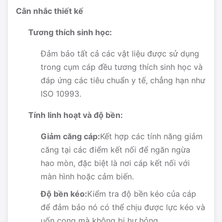
Cân nhắc thiết kế
Tương thích sinh học:
Đảm bảo tất cả các vật liệu được sử dụng
trong cụm cáp đều tương thích sinh học và
đáp ứng các tiêu chuẩn y tế, chẳng hạn như
ISO 10993.
Tính linh hoạt và độ bền:
Giảm căng cáp:
Kết hợp các tính năng giảm
căng tại các điểm kết nối để ngăn ngừa
hao mòn, đặc biệt là nơi cáp kết nối với
màn hình hoặc cảm biến.
Độ bền kéo:
Kiểm tra độ bền kéo của cáp
để đảm bảo nó có thể chịu được lực kéo và
uốn cong mà không bị hư hỏng.