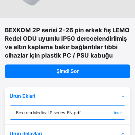
BEXKOM 2P serisi 2-26 pin erkek fiş LEMO
Redel ODU uyumlu IP50 derecelendirilmiş
ve altın kaplama bakır bağlantılar tıbbi
cihazlar için plastik PC / PSU kabuğu
Şimdi Sor
Ürün Ekleri
Bexkom Medical P series-EN.pdf
indir
Ürün detayları