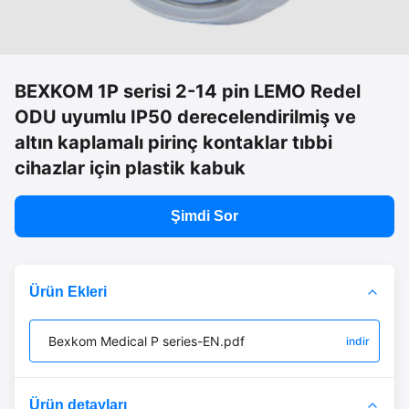
BEXKOM 1P serisi 2-14 pin LEMO Redel
ODU uyumlu IP50 derecelendirilmiş ve
altın kaplamalı pirinç kontaklar tıbbi
cihazlar için plastik kabuk
Şimdi Sor
Ürün Ekleri
Bexkom Medical P series-EN.pdf
indir
Ürün detayları