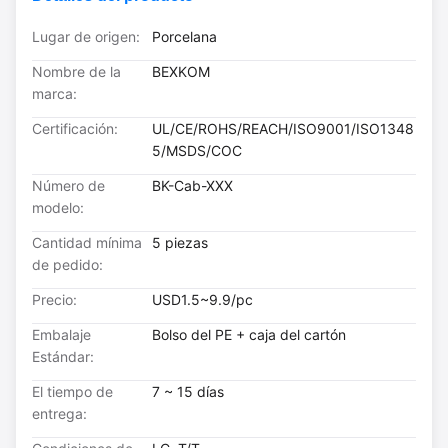
Lugar de origen:
Porcelana
Nombre de la
BEXKOM
marca:
Certificación:
UL/CE/ROHS/REACH/ISO9001/ISO1348
5/MSDS/COC
Número de
BK-Cab-XXX
modelo:
Cantidad mínima
5 piezas
de pedido:
Precio:
USD1.5~9.9/pc
Embalaje
Bolso del PE + caja del cartón
Estándar:
El tiempo de
7 ~ 15 días
entrega: