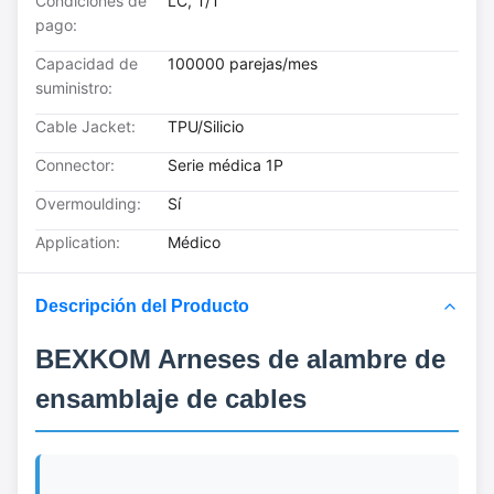
Condiciones de
LC, T/T
pago:
Capacidad de
100000 parejas/mes
suministro:
Cable Jacket:
TPU/Silicio
Connector:
Serie médica 1P
Overmoulding:
Sí
Application:
Médico
Descripción del Producto
BEXKOM Arneses de alambre de
ensamblaje de cables