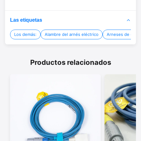
Las etiquetas
Los demás:
Alambre del arnés eléctrico
Arneses de cable
Productos relacionados