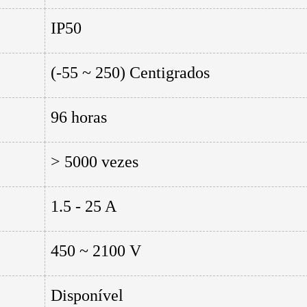
IP50
(-55 ~ 250) Centigrados
96 horas
> 5000 vezes
1.5 - 25 A
450 ~ 2100 V
Disponível