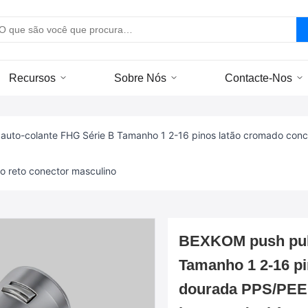
Recursos
Sobre Nós
Contacte-Nos
auto-colante FHG Série B Tamanho 1 2-16 pinos latão cromado conc
o reto conector masculino
BEXKOM push pull
Tamanho 1 2-16 p
dourada PPS/PEEK