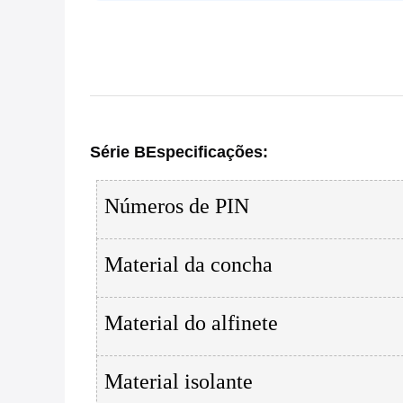
Série B
Especificações
:
Números de PIN
Material da concha
Material do alfinete
Material isolante