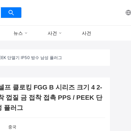
뉴스
사건
사건
PEEK 단열기 IP50 방수 남성 플러그
셀프 클로킹 FGG B 시리즈 크기 4 2-
착 껍질 금 접착 접촉 PPS / PEEK 단
남성 플러그
중국