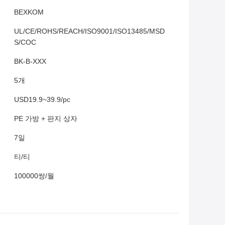
BEXKOM
UL/CE/ROHS/REACH/ISO9001/ISO13485/MSD
S/COC
BK-B-XXX
5개
USD19.9~39.9/pc
PE 가방 + 판지 상자
7일
티/티
100000쌍/월