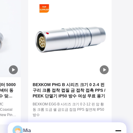
터 5000
BEXKOM PHG B 시리즈 크기 0 2-4 핀
커넥터 동
구리 크롬 접착 껍질 금 접착 접촉 PPS /
방수 맞춤
PEEK 단열기 IP50 방수 여성 무료 용기
MC
BEXKOM EGG B 시리즈 크기 0 2-12 핀 암 황
 Coaxial
동 크롬 도금 쉘 금도금 접점 PPS 절연체 IP50
view Pin
방수
s Chome
ed
Mia
roof