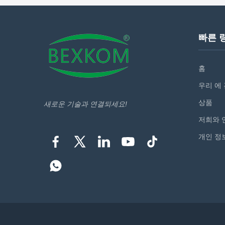
~ 250) Centigrade Salt spray corrosion
Cycles >2
resistance 96 Hours ...
Testing Vl
빠른 
홈
우리 에
상품
새로운 기술과 연결되세요!
저희와 
개인 정