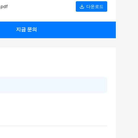
.pdf
다운로드
지금 문의