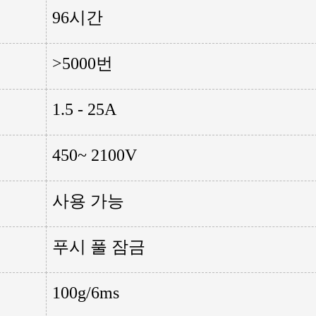
96시간
>5000번
1.5 - 25A
450~ 2100V
사용 가능
푸시 풀 잠금
100g/6ms