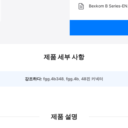
Bexkom B Series-EN
제품 세부 사항
강조하다:
fgg.4b348
,
fgg.4b
,
48핀 커넥터
제품 설명