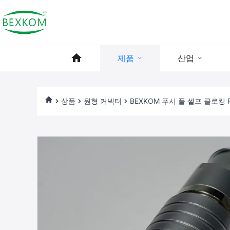
제품
산업
상품
원형 커넥터
BEXKOM 푸시 풀 셀프 클로킹 F