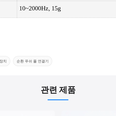
10~2000Hz, 15g
 장치
순환 푸쉬 풀 연결기
관련 제품