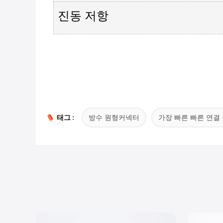
진동 저항
태그 :
방수 원형커넥터
가장 빠른 빠른 연결