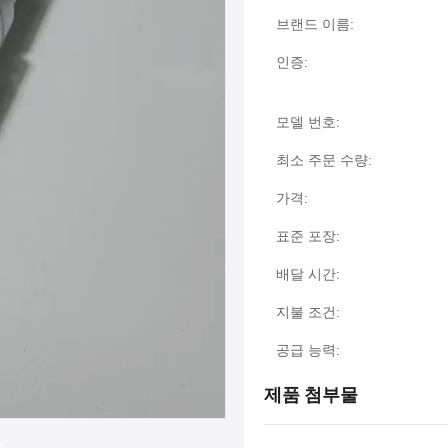
브랜드 이름:
인증:
모델 번호:
최소 주문 수량:
가격:
표준 포장:
배달 시간:
지불 조건:
공급 능력:
제품 첨부물