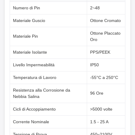
Numero di Pin
2~48
Materiale Guscio
Ottone Cromato
Ottone Placcato
Materiale Pin
Oro
Materiale Isolante
PPS/PEEK
Livello Impermeabilità
IP50
Temperatura di Lavoro
-55°C a 250°C
Resistenza alla Corrosione da
96 Ore
Nebbia Salina
Cicli di Accoppiamento
>5000 volte
Corrente Nominale
1.5 - 25 A
Tensione di Prova
450~2100V