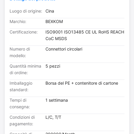
Luogo di origine:
Cina
Marchio:
BEXKOM
Certificazione:
ISO9001 ISO13485 CE UL RoHS REACH
CoC MSDS
Numero di
Connettori circolari
modello:
Quantità minima
5 pezzi
di ordine:
Imballaggio
Borsa del PE + contenitore di cartone
standard:
Tempi di
1 settimana
consegna:
Condizioni di
L/C, T/T
pagamento: