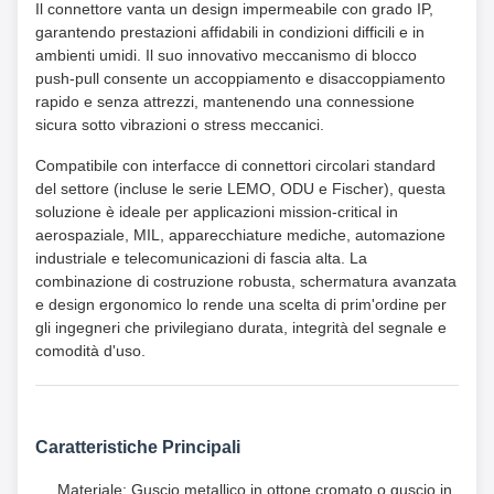
Il connettore vanta un design impermeabile con grado IP,
garantendo prestazioni affidabili in condizioni difficili e in
ambienti umidi. Il suo innovativo meccanismo di blocco
push-pull consente un accoppiamento e disaccoppiamento
rapido e senza attrezzi, mantenendo una connessione
sicura sotto vibrazioni o stress meccanici.
Compatibile con interfacce di connettori circolari standard
del settore (incluse le serie LEMO, ODU e Fischer), questa
soluzione è ideale per applicazioni mission-critical in
aerospaziale, MIL, apparecchiature mediche, automazione
industriale e telecomunicazioni di fascia alta. La
combinazione di costruzione robusta, schermatura avanzata
e design ergonomico lo rende una scelta di prim'ordine per
gli ingegneri che privilegiano durata, integrità del segnale e
comodità d'uso.
Caratteristiche Principali
Materiale: Guscio metallico in ottone cromato o guscio in