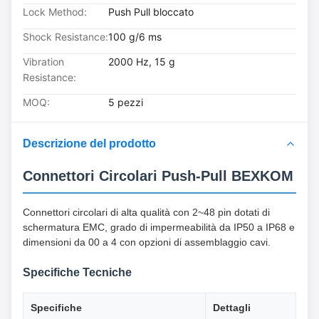
Lock Method:
Push Pull bloccato
Shock Resistance:
100 g/6 ms
Vibration
2000 Hz, 15 g
Resistance:
MOQ:
5 pezzi
Descrizione del prodotto
Connettori Circolari Push-Pull BEXKOM
Connettori circolari di alta qualità con 2~48 pin dotati di
schermatura EMC, grado di impermeabilità da IP50 a IP68 e
dimensioni da 00 a 4 con opzioni di assemblaggio cavi.
Specifiche Tecniche
Specifiche
Dettagli