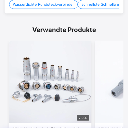
Wasserdichte Rundsteckverbinder
schnellste Schnellanschl
Verwandte Produkte
VIDEO