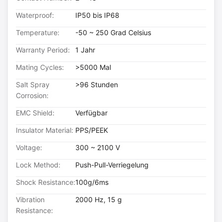
Waterproof:
IP50 bis IP68
Temperature:
-50 ~ 250 Grad Celsius
Warranty Period:
1 Jahr
Mating Cycles:
>5000 Mal
Salt Spray
>96 Stunden
Corrosion:
EMC Shield:
Verfügbar
Insulator Material:
PPS/PEEK
Voltage:
300 ~ 2100 V
Lock Method:
Push-Pull-Verriegelung
Shock Resistance:
100g/6ms
Vibration
2000 Hz, 15 g
Resistance: