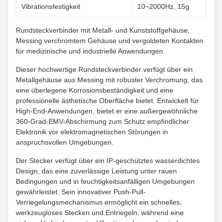
Vibrationsfestigkeit
10~2000Hz, 15g
Rundsteckverbinder mit Metall- und Kunststoffgehäuse,
Messing verchromtem Gehäuse und vergoldeten Kontakten
für medizinische und industrielle Anwendungen.
Dieser hochwertige Rundsteckverbinder verfügt über ein
Metallgehäuse aus Messing mit robuster Verchromung, das
eine überlegene Korrosionsbeständigkeit und eine
professionelle ästhetische Oberfläche bietet. Entwickelt für
High-End-Anwendungen, bietet er eine außergewöhnliche
360-Grad-EMV-Abschirmung zum Schutz empfindlicher
Elektronik vor elektromagnetischen Störungen in
anspruchsvollen Umgebungen.
Der Stecker verfügt über ein IP-geschütztes wasserdichtes
Design, das eine zuverlässige Leistung unter rauen
Bedingungen und in feuchtigkeitsanfälligen Umgebungen
gewährleistet. Sein innovativer Push-Pull-
Verriegelungsmechanismus ermöglicht ein schnelles,
werkzeugloses Stecken und Entriegeln, während eine