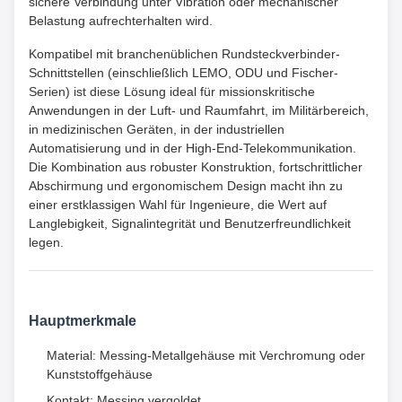
sichere Verbindung unter Vibration oder mechanischer
Belastung aufrechterhalten wird.
Kompatibel mit branchenüblichen Rundsteckverbinder-
Schnittstellen (einschließlich LEMO, ODU und Fischer-
Serien) ist diese Lösung ideal für missionskritische
Anwendungen in der Luft- und Raumfahrt, im Militärbereich,
in medizinischen Geräten, in der industriellen
Automatisierung und in der High-End-Telekommunikation.
Die Kombination aus robuster Konstruktion, fortschrittlicher
Abschirmung und ergonomischem Design macht ihn zu
einer erstklassigen Wahl für Ingenieure, die Wert auf
Langlebigkeit, Signalintegrität und Benutzerfreundlichkeit
legen.
Hauptmerkmale
Material: Messing-Metallgehäuse mit Verchromung oder
Kunststoffgehäuse
Kontakt: Messing vergoldet