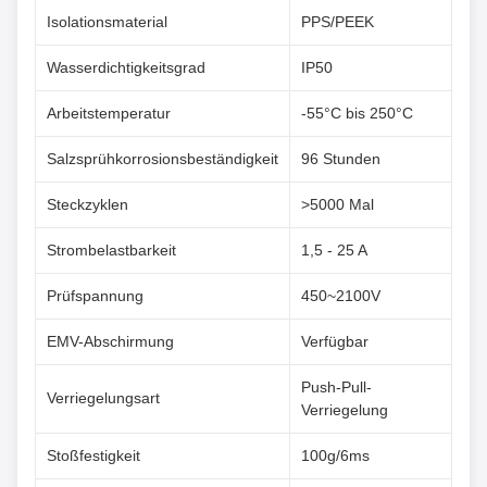
Isolationsmaterial
PPS/PEEK
Wasserdichtigkeitsgrad
IP50
Arbeitstemperatur
-55°C bis 250°C
Salzsprühkorrosionsbeständigkeit
96 Stunden
Steckzyklen
>5000 Mal
Strombelastbarkeit
1,5 - 25 A
Prüfspannung
450~2100V
EMV-Abschirmung
Verfügbar
Push-Pull-
Verriegelungsart
Verriegelung
Stoßfestigkeit
100g/6ms